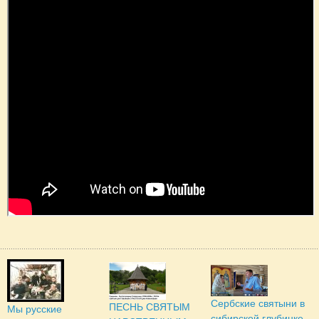
Сербские святыни в
ПЕСНЬ СВЯТЫМ
Мы русские
сибирской глубинке.