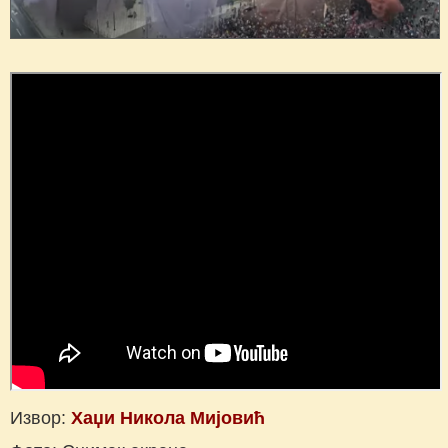
Извор:
Хаџи Никола Мијовић