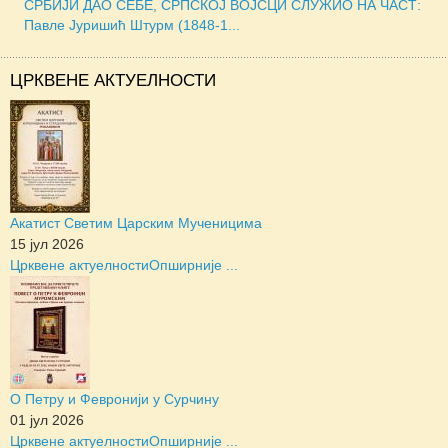
СРБИЈИ ДАО СЕБЕ, СРПСКОЈ ВОЈСЦИ СЛУЖИО НА ЧАСТ:
Павле Јуришић Штурм (1848-1...
ЦРКВЕНЕ АКТУЕЛНОСТИ
Акатист Светим Царским Мученицима
15 јул 2026
Црквене актуелности
Опширније ...
О Петру и Февронији у Сурчину
01 јул 2026
Црквене актуелности
Опширније ...