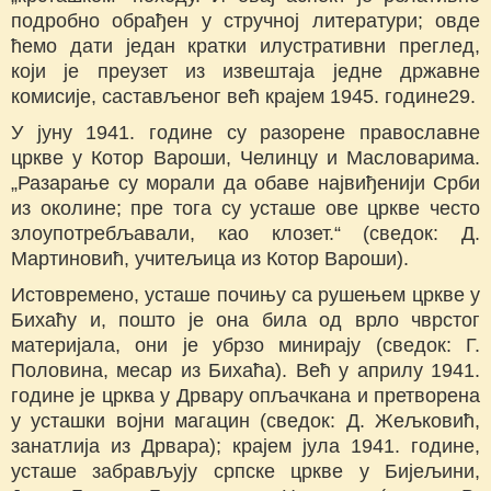
подробно обрађен у стручној литератури; овде
ћемо дати један кратки илустративни преглед,
који је преузет из извештаја једне државне
комисије, састављеног већ крајем 1945. године29.
У јуну 1941. године су разорене православне
цркве у Котор Вароши, Челинцу и Масловарима.
„Разарање су морали да обаве највиђенији Срби
из околине; пре тога су усташе ове цркве често
злоупотребљавали, као клозет.“ (сведок: Д.
Мартиновић, учитељица из Котор Вароши).
Истовремено, усташе почињу са рушењем цркве у
Бихаћу и, пошто је она била од врло чврстог
материјала, они је убрзо минирају (сведок: Г.
Половина, месар из Бихаћа). Већ у априлу 1941.
године је црква у Дрвару опљачкана и претворена
у усташки војни магацин (сведок: Д. Жељковић,
занатлија из Дрвара); крајем јула 1941. године,
усташе забрављују српске цркве у Бијељини,