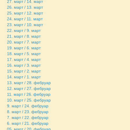
27. март / 14. март
26. март / 13. март
25. март / 12. март
24. март / 11. март
23. март / 10. март
22. март / 9. март
21. март / 8. март
20. март / 7. март
19. март / 6. март
18. март / 5. март
17. март / 4. март
16. март / 3. март
15. март / 2. март
14. март / 1. март
13. март / 28. фебруар
12. март / 27. фебруар
11. март / 26. фебруар
10. март / 25. фебруар
9. март / 24. фебруар
8. март / 23. фебруар
7. март / 22. фебруар
6. март / 21. фебруар
05. март / 20. фебруар