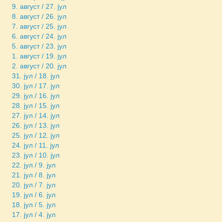
9. август / 27. јул
8. август / 26. јул
7. август / 25. јул
6. август / 24. јул
5. август / 23. јул
1. август / 19. јул
2. август / 20. јул
31. јул / 18. јул
30. јул / 17. јул
29. јул / 16. јул
28. јул / 15. јул
27. јул / 14. јул
26. јул / 13. јул
25. јул / 12. јул
24. јул / 11. јул
23. јул / 10. јул
22. јул / 9. јул
21. јул / 8. јул
20. јул / 7. јул
19. јул / 6. јул
18. јул / 5. јул
17. јул / 4. јул