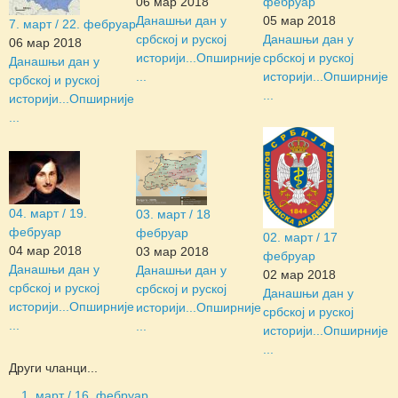
06 мар 2018
фебруар
Данашњи дан у
05 мар 2018
7. март / 22. фебруар
србској и руској
Данашњи дан у
06 мар 2018
историји...
Опширније
србској и руској
Данашњи дан у
...
историји...
Опширније
србској и руској
...
историји...
Опширније
...
04. март / 19.
03. март / 18
фебруар
фебруар
02. март / 17
04 мар 2018
03 мар 2018
фебруар
Данашњи дан у
Данашњи дан у
02 мар 2018
србској и руској
србској и руској
Данашњи дан у
историји...
Опширније
историји...
Опширније
србској и руској
...
...
историји...
Опширније
...
Други чланци...
1. март / 16. фебруар