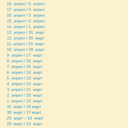
18. април / 5. април
17. април / 4. април
16. април / 3. април
15. април / 2. април
14. април / 1. април
13. април / 31. март
12. април / 30. март
11. април / 29. март
10. април / 28. март
9. април / 27. март
8. април / 26. март
7. април / 25. март
6. април / 24. март
5. април / 23. март
4. април / 22. март
3. април / 21. март
2. април / 20. март
1. април / 19. март
31. март / 18 март
30. март / 17 март
29. март – 16. март
28. март / 15. март