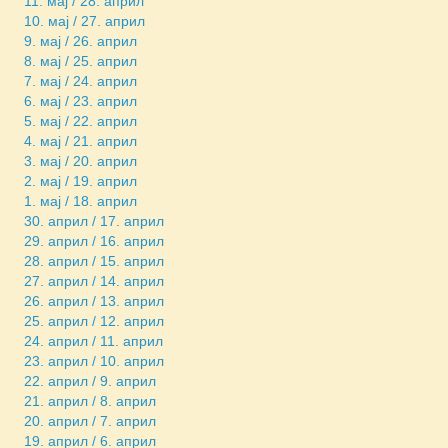
11. мај / 28. април
10. мај / 27. април
9. мај / 26. април
8. мај / 25. април
7. мај / 24. април
6. мај / 23. април
5. мај / 22. април
4. мај / 21. април
3. мај / 20. април
2. мај / 19. април
1. мај / 18. април
30. април / 17. април
29. април / 16. април
28. април / 15. април
27. април / 14. април
26. април / 13. април
25. април / 12. април
24. април / 11. април
23. април / 10. април
22. април / 9. април
21. април / 8. април
20. април / 7. април
19. април / 6. април