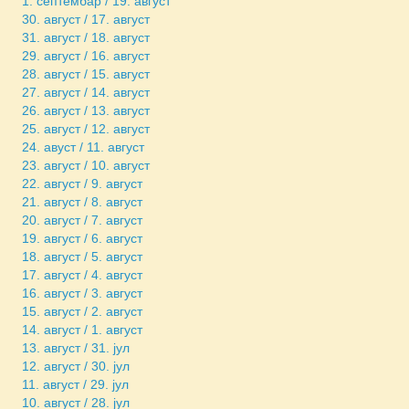
1. септембар / 19. август
30. август / 17. август
31. август / 18. август
29. август / 16. август
28. август / 15. август
27. август / 14. август
26. август / 13. август
25. август / 12. август
24. авуст / 11. август
23. август / 10. август
22. август / 9. август
21. август / 8. август
20. август / 7. август
19. август / 6. август
18. август / 5. август
17. август / 4. август
16. август / 3. август
15. август / 2. август
14. август / 1. август
13. август / 31. јул
12. август / 30. јул
11. август / 29. јул
10. август / 28. јул