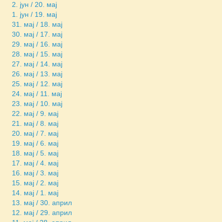
2. јун / 20. мај
1. јун / 19. мај
31. мај / 18. мај
30. мај / 17. мај
29. мај / 16. мај
28. мај / 15. мај
27. мај / 14. мај
26. мај / 13. мај
25. мај / 12. мај
24. мај / 11. мај
23. мај / 10. мај
22. мај / 9. мај
21. мај / 8. мај
20. мај / 7. мај
19. мај / 6. мај
18. мај / 5. мај
17. мај / 4. мај
16. мај / 3. мај
15. мај / 2. мај
14. мај / 1. мај
13. мај / 30. април
12. мај / 29. април