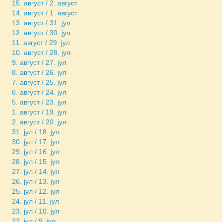
15. август / 2. август
14. август / 1. август
13. август / 31. јул
12. август / 30. јул
11. август / 29. јул
10. август / 28. јул
9. август / 27. јул
8. август / 26. јул
7. август / 25. јул
6. август / 24. јул
5. август / 23. јул
1. август / 19. јул
2. август / 20. јул
31. јул / 18. јул
30. јул / 17. јул
29. јул / 16. јул
28. јул / 15. јул
27. јул / 14. јул
26. јул / 13. јул
25. јул / 12. јул
24. јул / 11. јул
23. јул / 10. јул
22. јул / 9. јул