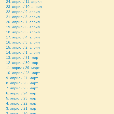
24. април / 11. април
23. април / 10. април
22. април / 9. април
21. април / 8. април
20. април / 7. април
19. април / 6. април
18. април / 5. април
17. април / 4. април
16. април / 3. април
15. април / 2. април
14. април / 1. април
13. април / 31. март
12. април / 30. март
11. април / 29. март
10. април / 28. март
9. април / 27. март
8. април / 26. март
7. април / 25. март
6. април / 24. март
5. април / 23. март
4. април / 22. март
3. април / 21. март
2. април / 20. март