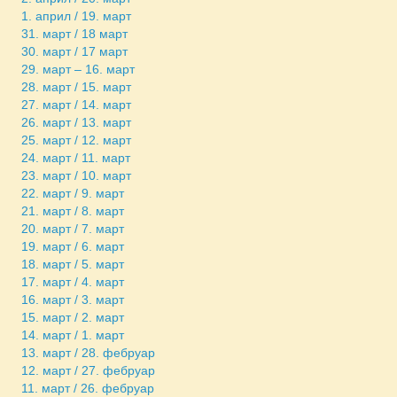
1. април / 19. март
31. март / 18 март
30. март / 17 март
29. март – 16. март
28. март / 15. март
27. март / 14. март
26. март / 13. март
25. март / 12. март
24. март / 11. март
23. март / 10. март
22. март / 9. март
21. март / 8. март
20. март / 7. март
19. март / 6. март
18. март / 5. март
17. март / 4. март
16. март / 3. март
15. март / 2. март
14. март / 1. март
13. март / 28. фебруар
12. март / 27. фебруар
11. март / 26. фебруар