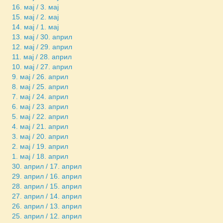
16. мај / 3. мај
15. мај / 2. мај
14. мај / 1. мај
13. мај / 30. април
12. мај / 29. април
11. мај / 28. април
10. мај / 27. април
9. мај / 26. април
8. мај / 25. април
7. мај / 24. април
6. мај / 23. април
5. мај / 22. април
4. мај / 21. април
3. мај / 20. април
2. мај / 19. април
1. мај / 18. април
30. април / 17. април
29. април / 16. април
28. април / 15. април
27. април / 14. април
26. април / 13. април
25. април / 12. април