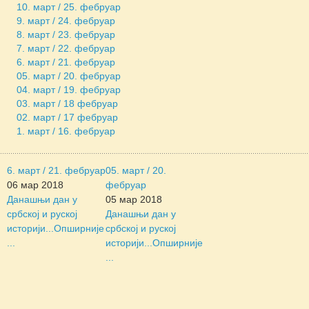
10. март / 25. фебруар
9. март / 24. фебруар
8. март / 23. фебруар
7. март / 22. фебруар
6. март / 21. фебруар
05. март / 20. фебруар
04. март / 19. фебруар
03. март / 18 фебруар
02. март / 17 фебруар
1. март / 16. фебруар
6. март / 21. фебруар
05. март / 20.
06 мар 2018
фебруар
Данашњи дан у
05 мар 2018
србској и руској
Данашњи дан у
историји...
Опширније
србској и руској
...
историји...
Опширније
...