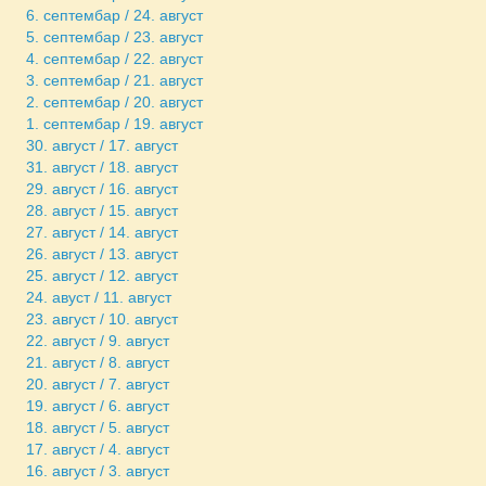
6. септембар / 24. август
5. септембар / 23. август
4. септембар / 22. август
3. септембар / 21. август
2. септембар / 20. август
1. септембар / 19. август
30. август / 17. август
31. август / 18. август
29. август / 16. август
28. август / 15. август
27. август / 14. август
26. август / 13. август
25. август / 12. август
24. авуст / 11. август
23. август / 10. август
22. август / 9. август
21. август / 8. август
20. август / 7. август
19. август / 6. август
18. август / 5. август
17. август / 4. август
16. август / 3. август