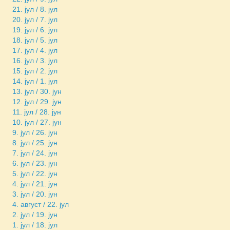
21. јул / 8. јул
20. јул / 7. јул
19. јул / 6. јул
18. јул / 5. јул
17. јул / 4. јул
16. јул / 3. јул
15. јул / 2. јул
14. јул / 1. јул
13. јул / 30. јун
12. јул / 29. јун
11. јул / 28. јун
10. јул / 27. јун
9. јул / 26. јун
8. јул / 25. јун
7. јул / 24. јун
6. јул / 23. јун
5. јул / 22. јун
4. јул / 21. јун
3. јул / 20. јун
4. август / 22. јул
2. јул / 19. јун
1. јул / 18. јул