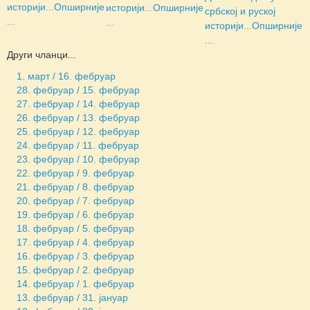
историји...
Опширније
историји...
Опширније
србској и руској
...
...
историји...
Опширније
...
Други чланци...
1. март / 16. фебруар
28. фебруар / 15. фебруар
27. фебруар / 14. фебруар
26. фебруар / 13. фебруар
25. фебруар / 12. фебруар
24. фебруар / 11. фебруар
23. фебруар / 10. фебруар
22. фебруар / 9. фебруар
21. фебруар / 8. фебруар
20. фебруар / 7. фебруар
19. фебруар / 6. фебруар
18. фебруар / 5. фебруар
17. фебруар / 4. фебруар
16. фебруар / 3. фебруар
15. фебруар / 2. фебруар
14. фебруар / 1. фебруар
13. фебруар / 31. јануар