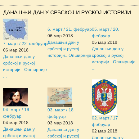
ДАНАШЊИ ДАН У СРБСКОЈ И РУСКОЈ ИСТОРИЈИ
6. март / 21. фебруар
05. март / 20.
06 мар 2018
фебруар
Данашњи дан у
05 мар 2018
7. март / 22. фебруар
србској и руској
Данашњи дан у
06 мар 2018
историји...
Опширније
србској и руској
Данашњи дан у
...
историји...
Опширније
србској и руској
...
историји...
Опширније
...
04. март / 19.
03. март / 18
фебруар
фебруар
02. март / 17
04 мар 2018
03 мар 2018
фебруар
Данашњи дан у
Данашњи дан у
02 мар 2018
србској и руској
србској и руској
Данашњи дан у