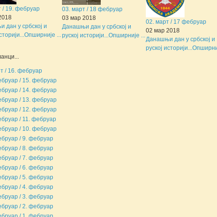
т / 19. фебруар
03. март / 18 фебруар
2018
03 мар 2018
02. март / 17 фебруар
 дан у србској и
Данашњи дан у србској и
02 мар 2018
сторији...
Опширније ...
руској историји...
Опширније ...
Данашњи дан у србској и
руској историји...
Опширниј
анци...
рт / 16. фебруар
ебруар / 15. фебруар
ебруар / 14. фебруар
ебруар / 13. фебруар
ебруар / 12. фебруар
ебруар / 11. фебруар
ебруар / 10. фебруар
ебруар / 9. фебруар
ебруар / 8. фебруар
ебруар / 7. фебруар
ебруар / 6. фебруар
ебруар / 5. фебруар
ебруар / 4. фебруар
ебруар / 3. фебруар
ебруар / 2. фебруар
ебруар / 1. фебруар