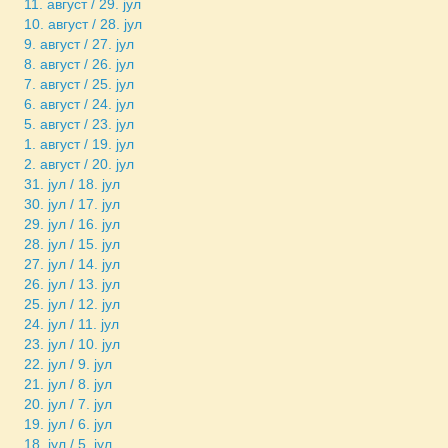
11. август / 29. јул
10. август / 28. јул
9. август / 27. јул
8. август / 26. јул
7. август / 25. јул
6. август / 24. јул
5. август / 23. јул
1. август / 19. јул
2. август / 20. јул
31. јул / 18. јул
30. јул / 17. јул
29. јул / 16. јул
28. јул / 15. јул
27. јул / 14. јул
26. јул / 13. јул
25. јул / 12. јул
24. јул / 11. јул
23. јул / 10. јул
22. јул / 9. јул
21. јул / 8. јул
20. јул / 7. јул
19. јул / 6. јул
18. јул / 5. јул