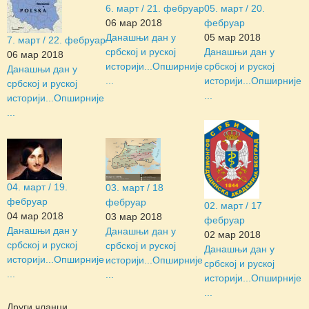
6. март / 21. фебруар
05. март / 20.
06 мар 2018
фебруар
Данашњи дан у
05 мар 2018
7. март / 22. фебруар
србској и руској
Данашњи дан у
06 мар 2018
историји...
Опширније
србској и руској
Данашњи дан у
...
историји...
Опширније
србској и руској
...
историји...
Опширније
...
04. март / 19.
03. март / 18
фебруар
фебруар
02. март / 17
04 мар 2018
03 мар 2018
фебруар
Данашњи дан у
Данашњи дан у
02 мар 2018
србској и руској
србској и руској
Данашњи дан у
историји...
Опширније
историји...
Опширније
србској и руској
...
...
историји...
Опширније
...
Други чланци...