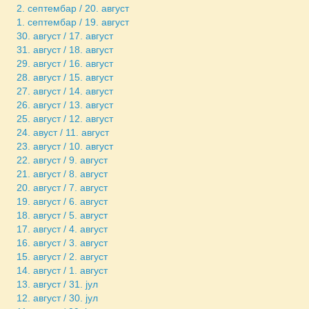
2. септембар / 20. август
1. септембар / 19. август
30. август / 17. август
31. август / 18. август
29. август / 16. август
28. август / 15. август
27. август / 14. август
26. август / 13. август
25. август / 12. август
24. авуст / 11. август
23. август / 10. август
22. август / 9. август
21. август / 8. август
20. август / 7. август
19. август / 6. август
18. август / 5. август
17. август / 4. август
16. август / 3. август
15. август / 2. август
14. август / 1. август
13. август / 31. јул
12. август / 30. јул