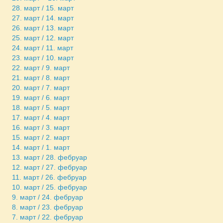
28. март / 15. март
27. март / 14. март
26. март / 13. март
25. март / 12. март
24. март / 11. март
23. март / 10. март
22. март / 9. март
21. март / 8. март
20. март / 7. март
19. март / 6. март
18. март / 5. март
17. март / 4. март
16. март / 3. март
15. март / 2. март
14. март / 1. март
13. март / 28. фебруар
12. март / 27. фебруар
11. март / 26. фебруар
10. март / 25. фебруар
9. март / 24. фебруар
8. март / 23. фебруар
7. март / 22. фебруар