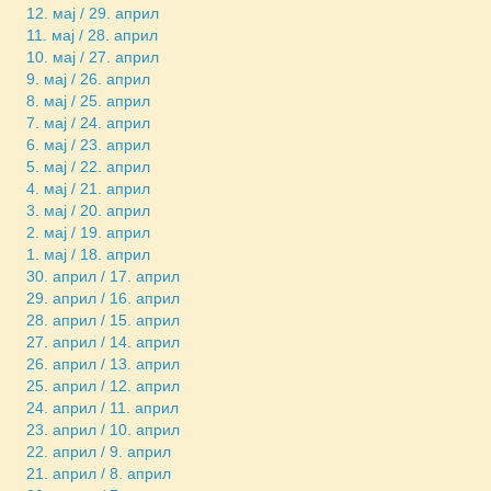
12. мај / 29. април
11. мај / 28. април
10. мај / 27. април
9. мај / 26. април
8. мај / 25. април
7. мај / 24. април
6. мај / 23. април
5. мај / 22. април
4. мај / 21. април
3. мај / 20. април
2. мај / 19. април
1. мај / 18. април
30. април / 17. април
29. април / 16. април
28. април / 15. април
27. април / 14. април
26. април / 13. април
25. април / 12. април
24. април / 11. април
23. април / 10. април
22. април / 9. април
21. април / 8. април