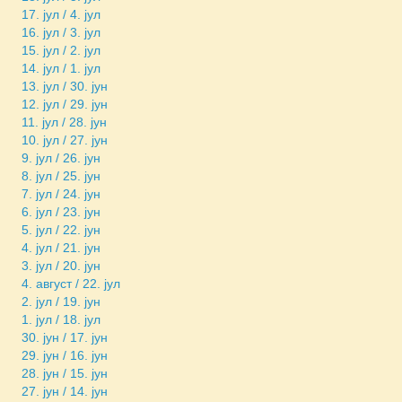
17. јул / 4. јул
16. јул / 3. јул
15. јул / 2. јул
14. јул / 1. јул
13. јул / 30. јун
12. јул / 29. јун
11. јул / 28. јун
10. јул / 27. јун
9. јул / 26. јун
8. јул / 25. јун
7. јул / 24. јун
6. јул / 23. јун
5. јул / 22. јун
4. јул / 21. јун
3. јул / 20. јун
4. август / 22. јул
2. јул / 19. јун
1. јул / 18. јул
30. јун / 17. јун
29. јун / 16. јун
28. јун / 15. јун
27. јун / 14. јун