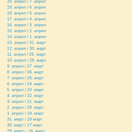
20. април / 7. април
19. април / 6. април
18. април / 5. април
17. април / 4. април
16. април / 3. април
15. април / 2. април
14. април / 1. април
13. април / 31. март
12. април / 30. март
11. април / 29. март
10. април / 28. март
9. април / 27. март
8. април / 26. март
7. април / 25. март
6. април / 24. март
5. април / 23. март
4. април / 22. март
3. април / 21. март
2. април / 20. март
1. април / 19. март
31. март / 18 март
30. март / 17 март
29. март – 16. март