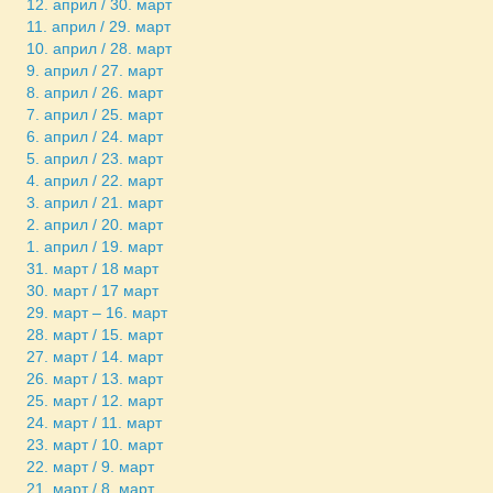
12. април / 30. март
11. април / 29. март
10. април / 28. март
9. април / 27. март
8. април / 26. март
7. април / 25. март
6. април / 24. март
5. април / 23. март
4. април / 22. март
3. април / 21. март
2. април / 20. март
1. април / 19. март
31. март / 18 март
30. март / 17 март
29. март – 16. март
28. март / 15. март
27. март / 14. март
26. март / 13. март
25. март / 12. март
24. март / 11. март
23. март / 10. март
22. март / 9. март
21. март / 8. март