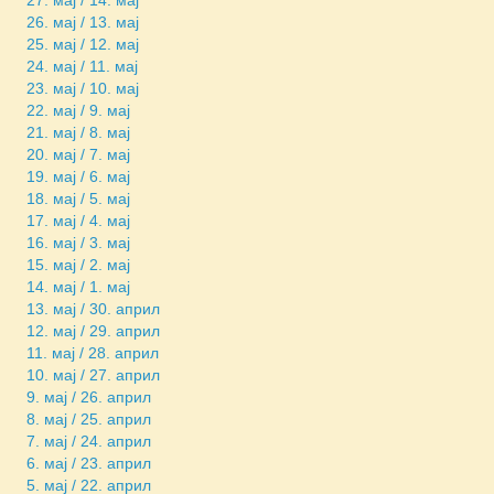
26. мај / 13. мај
25. мај / 12. мај
24. мај / 11. мај
23. мај / 10. мај
22. мај / 9. мај
21. мај / 8. мај
20. мај / 7. мај
19. мај / 6. мај
18. мај / 5. мај
17. мај / 4. мај
16. мај / 3. мај
15. мај / 2. мај
14. мај / 1. мај
13. мај / 30. април
12. мај / 29. април
11. мај / 28. април
10. мај / 27. април
9. мај / 26. април
8. мај / 25. април
7. мај / 24. април
6. мај / 23. април
5. мај / 22. април