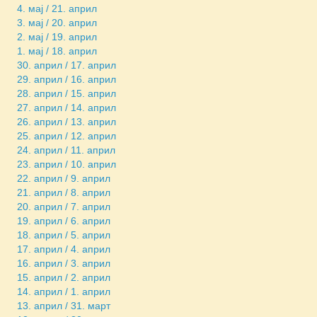
4. мај / 21. април
3. мај / 20. април
2. мај / 19. април
1. мај / 18. април
30. април / 17. април
29. април / 16. април
28. април / 15. април
27. април / 14. април
26. април / 13. април
25. април / 12. април
24. април / 11. април
23. април / 10. април
22. април / 9. април
21. април / 8. април
20. април / 7. април
19. април / 6. април
18. април / 5. април
17. април / 4. април
16. април / 3. април
15. април / 2. април
14. април / 1. април
13. април / 31. март