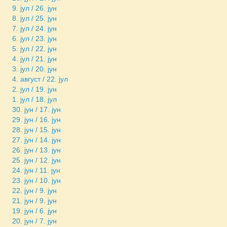
9. јул / 26. јун
8. јул / 25. јун
7. јул / 24. јун
6. јул / 23. јун
5. јул / 22. јун
4. јул / 21. јун
3. јул / 20. јун
4. август / 22. јул
2. јул / 19. јун
1. јул / 18. јул
30. јун / 17. јун
29. јун / 16. јун
28. јун / 15. јун
27. јун / 14. јун
26. јун / 13. јун
25. јун / 12. јун
24. јун / 11. јун
23. јун / 10. јун
22. јун / 9. јун
21. јун / 9. јун
19. јун / 6. јун
20. јун / 7. јун