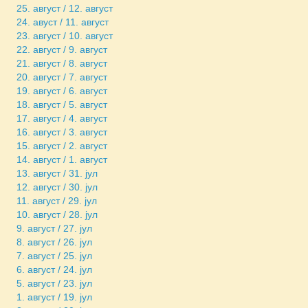
25. август / 12. август
24. авуст / 11. август
23. август / 10. август
22. август / 9. август
21. август / 8. август
20. август / 7. август
19. август / 6. август
18. август / 5. август
17. август / 4. август
16. август / 3. август
15. август / 2. август
14. август / 1. август
13. август / 31. јул
12. август / 30. јул
11. август / 29. јул
10. август / 28. јул
9. август / 27. јул
8. август / 26. јул
7. август / 25. јул
6. август / 24. јул
5. август / 23. јул
1. август / 19. јул