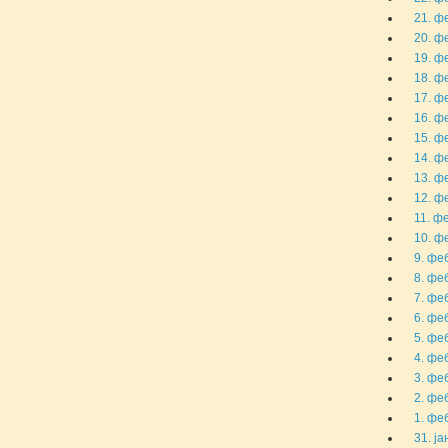
21. ф
20. ф
19. ф
18. ф
17. ф
16. ф
15. ф
14. ф
13. ф
12. ф
11. фе
10. ф
9. феб
8. феб
7. феб
6. феб
5. феб
4. феб
3. феб
2. феб
1. феб
31. ја