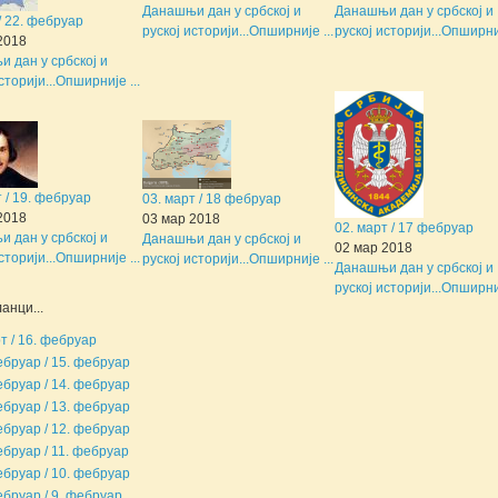
Данашњи дан у србској и
Данашњи дан у србској и
 / 22. фебруар
руској историји...
Опширније ...
руској историји...
Опширниј
2018
 дан у србској и
сторији...
Опширније ...
т / 19. фебруар
03. март / 18 фебруар
2018
03 мар 2018
02. март / 17 фебруар
 дан у србској и
Данашњи дан у србској и
02 мар 2018
сторији...
Опширније ...
руској историји...
Опширније ...
Данашњи дан у србској и
руској историји...
Опширниј
анци...
рт / 16. фебруар
ебруар / 15. фебруар
ебруар / 14. фебруар
ебруар / 13. фебруар
ебруар / 12. фебруар
ебруар / 11. фебруар
ебруар / 10. фебруар
ебруар / 9. фебруар