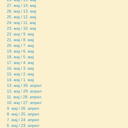
27. мај / 14. мај
26. мај / 13. мај
25. мај / 12. мај
24. мај / 11. мај
23. мај / 10. мај
22. мај / 9. мај
21. мај / 8. мај
20. мај / 7. мај
19. мај / 6. мај
18. мај / 5. мај
17. мај / 4. мај
16. мај / 3. мај
15. мај / 2. мај
14. мај / 1. мај
13. мај / 30. април
12. мај / 29. април
11. мај / 28. април
10. мај / 27. април
9. мај / 26. април
8. мај / 25. април
7. мај / 24. април
6. мај / 23. април