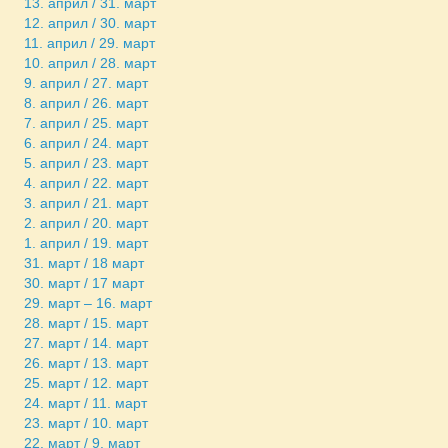
13. април / 31. март
12. април / 30. март
11. април / 29. март
10. април / 28. март
9. април / 27. март
8. април / 26. март
7. април / 25. март
6. април / 24. март
5. април / 23. март
4. април / 22. март
3. април / 21. март
2. април / 20. март
1. април / 19. март
31. март / 18 март
30. март / 17 март
29. март – 16. март
28. март / 15. март
27. март / 14. март
26. март / 13. март
25. март / 12. март
24. март / 11. март
23. март / 10. март
22. март / 9. март