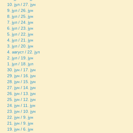
10. јул / 27. јун
9. јул / 26. јун
8. јул / 25. јун
7. јул / 24. јун
6. јул / 23. јун
5. јул / 22. јун
4. јул / 21. јун
3. јул / 20. јун
4. август / 22. јул
2. јул / 19. јун
1. јул / 18. јул
30. јун / 17. јун
29. јун / 16. јун
28. јун / 15. јун
27. јун / 14. јун
26. јун / 13. јун
25. јун / 12. јун
24. јун / 11. јун
23. јун / 10. јун
22. јун / 9. јун
21. јун / 9. јун
19. јун / 6. јун