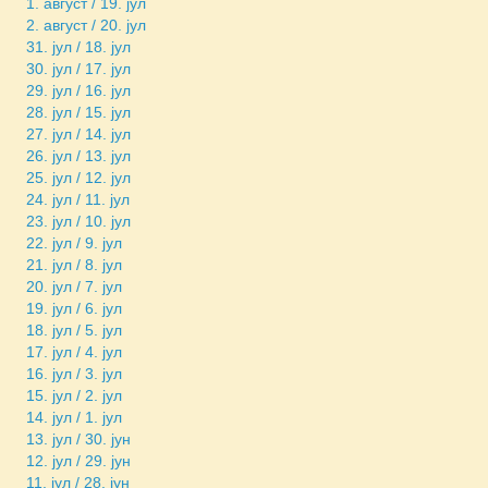
1. август / 19. јул
2. август / 20. јул
31. јул / 18. јул
30. јул / 17. јул
29. јул / 16. јул
28. јул / 15. јул
27. јул / 14. јул
26. јул / 13. јул
25. јул / 12. јул
24. јул / 11. јул
23. јул / 10. јул
22. јул / 9. јул
21. јул / 8. јул
20. јул / 7. јул
19. јул / 6. јул
18. јул / 5. јул
17. јул / 4. јул
16. јул / 3. јул
15. јул / 2. јул
14. јул / 1. јул
13. јул / 30. јун
12. јул / 29. јун
11. јул / 28. јун