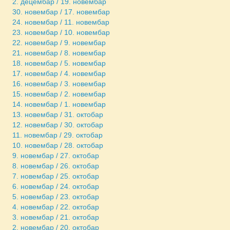
2. децембар / 19. новембар
30. новембар / 17. новембар
24. новембар / 11. новембар
23. новембар / 10. новембар
22. новембар / 9. новембар
21. новембар / 8. новембар
18. новембар / 5. новембар
17. новембар / 4. новембар
16. новембар / 3. новембар
15. новембар / 2. новембар
14. новембар / 1. новембар
13. новембар / 31. октобар
12. новембар / 30. октобар
11. новембар / 29. октобар
10. новембар / 28. октобар
9. новембар / 27. октобар
8. новембар / 26. октобар
7. новембар / 25. октобар
6. новембар / 24. октобар
5. новембар / 23. октобар
4. новембар / 22. октобар
3. новембар / 21. октобар
2. новембар / 20. октобар