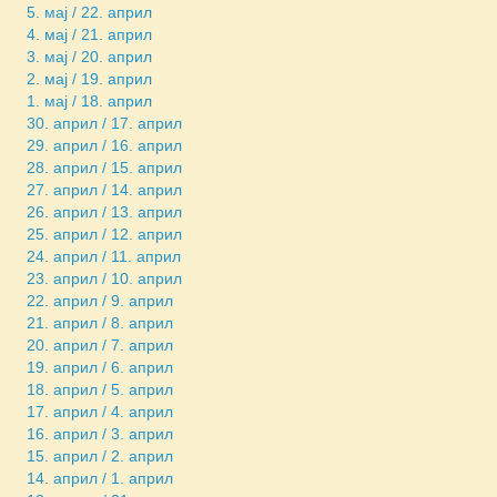
5. мај / 22. април
4. мај / 21. април
3. мај / 20. април
2. мај / 19. април
1. мај / 18. април
30. април / 17. април
29. април / 16. април
28. април / 15. април
27. април / 14. април
26. април / 13. април
25. април / 12. април
24. април / 11. април
23. април / 10. април
22. април / 9. април
21. април / 8. април
20. април / 7. април
19. април / 6. април
18. април / 5. април
17. април / 4. април
16. април / 3. април
15. април / 2. април
14. април / 1. април