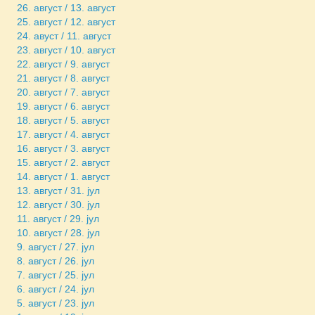
26. август / 13. август
25. август / 12. август
24. авуст / 11. август
23. август / 10. август
22. август / 9. август
21. август / 8. август
20. август / 7. август
19. август / 6. август
18. август / 5. август
17. август / 4. август
16. август / 3. август
15. август / 2. август
14. август / 1. август
13. август / 31. јул
12. август / 30. јул
11. август / 29. јул
10. август / 28. јул
9. август / 27. јул
8. август / 26. јул
7. август / 25. јул
6. август / 24. јул
5. август / 23. јул