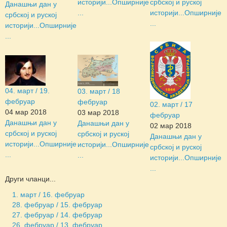
историји...
Опширније
србској и руској
Данашњи дан у
...
историји...
Опширније
србској и руској
...
историји...
Опширније
...
04. март / 19.
03. март / 18
фебруар
фебруар
02. март / 17
04 мар 2018
03 мар 2018
фебруар
Данашњи дан у
Данашњи дан у
02 мар 2018
србској и руској
србској и руској
Данашњи дан у
историји...
Опширније
историји...
Опширније
србској и руској
...
...
историји...
Опширније
...
Други чланци...
1. март / 16. фебруар
28. фебруар / 15. фебруар
27. фебруар / 14. фебруар
26. фебруар / 13. фебруар