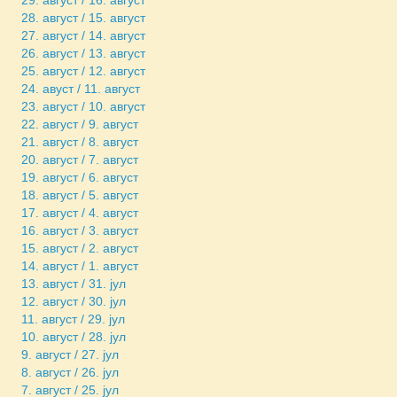
29. август / 16. август
28. август / 15. август
27. август / 14. август
26. август / 13. август
25. август / 12. август
24. авуст / 11. август
23. август / 10. август
22. август / 9. август
21. август / 8. август
20. август / 7. август
19. август / 6. август
18. август / 5. август
17. август / 4. август
16. август / 3. август
15. август / 2. август
14. август / 1. август
13. август / 31. јул
12. август / 30. јул
11. август / 29. јул
10. август / 28. јул
9. август / 27. јул
8. август / 26. јул
7. август / 25. јул