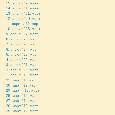
15. април / 2. април
14. април / 1. април
13. април / 31. март
12. април / 30. март
11. април / 29. март
10. април / 28. март
9. април / 27. март
8. април / 26. март
7. април / 25. март
6. април / 24. март
5. април / 23. март
4. април / 22. март
3. април / 21. март
2. април / 20. март
1. април / 19. март
31. март / 18 март
30. март / 17 март
29. март – 16. март
28. март / 15. март
27. март / 14. март
26. март / 13. март
25. март / 12. март