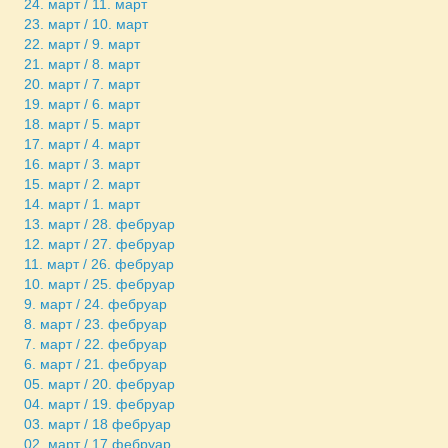
24. март / 11. март
23. март / 10. март
22. март / 9. март
21. март / 8. март
20. март / 7. март
19. март / 6. март
18. март / 5. март
17. март / 4. март
16. март / 3. март
15. март / 2. март
14. март / 1. март
13. март / 28. фебруар
12. март / 27. фебруар
11. март / 26. фебруар
10. март / 25. фебруар
9. март / 24. фебруар
8. март / 23. фебруар
7. март / 22. фебруар
6. март / 21. фебруар
05. март / 20. фебруар
04. март / 19. фебруар
03. март / 18 фебруар
02. март / 17 фебруар