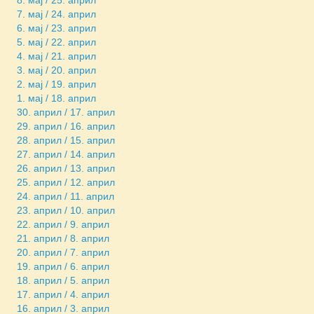
8. мај / 25. април
7. мај / 24. април
6. мај / 23. април
5. мај / 22. април
4. мај / 21. април
3. мај / 20. април
2. мај / 19. април
1. мај / 18. април
30. април / 17. април
29. април / 16. април
28. април / 15. април
27. април / 14. април
26. април / 13. април
25. април / 12. април
24. април / 11. април
23. април / 10. април
22. април / 9. април
21. април / 8. април
20. април / 7. април
19. април / 6. април
18. април / 5. април
17. април / 4. април
16. април / 3. април