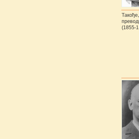
Такође
прево
(1855-1