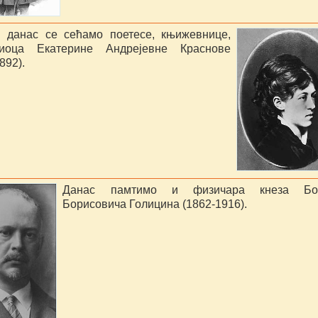
, данас се сећамо поетесе, књижевнице,
диоца Екатерине Андрејевне Краснове
892).
Данас памтимо и физичара кнеза Бо
Борисовича Голицина (1862-1916).