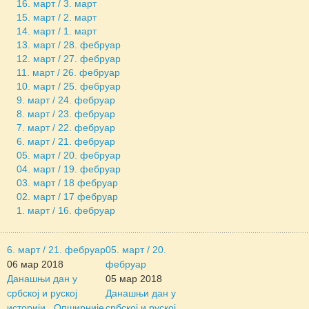
16. март / 3. март
15. март / 2. март
14. март / 1. март
13. март / 28. фебруар
12. март / 27. фебруар
11. март / 26. фебруар
10. март / 25. фебруар
9. март / 24. фебруар
8. март / 23. фебруар
7. март / 22. фебруар
6. март / 21. фебруар
05. март / 20. фебруар
04. март / 19. фебруар
03. март / 18 фебруар
02. март / 17 фебруар
1. март / 16. фебруар
6. март / 21. фебруар
05. март / 20.
06 мар 2018
фебруар
Данашњи дан у
05 мар 2018
србској и руској
Данашњи дан у
историји...
Опширније
србској и руској