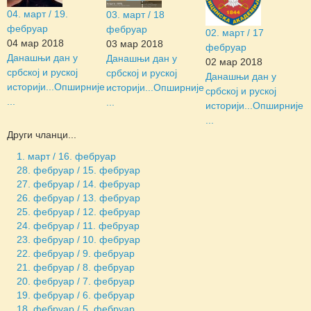
04. март / 19.
03. март / 18
фебруар
фебруар
02. март / 17
04 мар 2018
03 мар 2018
фебруар
Данашњи дан у
Данашњи дан у
02 мар 2018
србској и руској
србској и руској
Данашњи дан у
историји...
Опширније
историји...
Опширније
србској и руској
...
...
историји...
Опширније
...
Други чланци...
1. март / 16. фебруар
28. фебруар / 15. фебруар
27. фебруар / 14. фебруар
26. фебруар / 13. фебруар
25. фебруар / 12. фебруар
24. фебруар / 11. фебруар
23. фебруар / 10. фебруар
22. фебруар / 9. фебруар
21. фебруар / 8. фебруар
20. фебруар / 7. фебруар
19. фебруар / 6. фебруар
18. фебруар / 5. фебруар