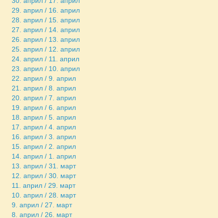
30. април / 17. април
29. април / 16. април
28. април / 15. април
27. април / 14. април
26. април / 13. април
25. април / 12. април
24. април / 11. април
23. април / 10. април
22. април / 9. април
21. април / 8. април
20. април / 7. април
19. април / 6. април
18. април / 5. април
17. април / 4. април
16. април / 3. април
15. април / 2. април
14. април / 1. април
13. април / 31. март
12. април / 30. март
11. април / 29. март
10. април / 28. март
9. април / 27. март
8. април / 26. март