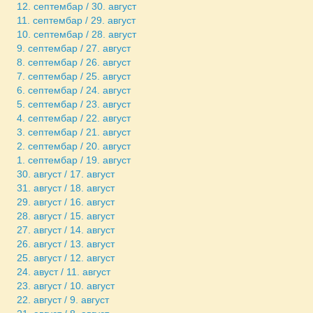
12. септембар / 30. август
11. септембар / 29. август
10. септембар / 28. август
9. септембар / 27. август
8. септембар / 26. август
7. септембар / 25. август
6. септембар / 24. август
5. септембар / 23. август
4. септембар / 22. август
3. септембар / 21. август
2. септембар / 20. август
1. септембар / 19. август
30. август / 17. август
31. август / 18. август
29. август / 16. август
28. август / 15. август
27. август / 14. август
26. август / 13. август
25. август / 12. август
24. авуст / 11. август
23. август / 10. август
22. август / 9. август