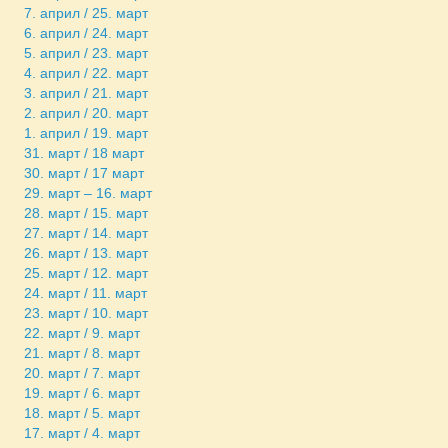
7. април / 25. март
6. април / 24. март
5. април / 23. март
4. април / 22. март
3. април / 21. март
2. април / 20. март
1. април / 19. март
31. март / 18 март
30. март / 17 март
29. март – 16. март
28. март / 15. март
27. март / 14. март
26. март / 13. март
25. март / 12. март
24. март / 11. март
23. март / 10. март
22. март / 9. март
21. март / 8. март
20. март / 7. март
19. март / 6. март
18. март / 5. март
17. март / 4. март