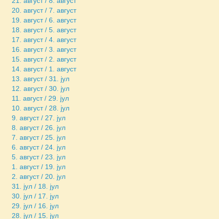
21. август / 8. август
20. август / 7. август
19. август / 6. август
18. август / 5. август
17. август / 4. август
16. август / 3. август
15. август / 2. август
14. август / 1. август
13. август / 31. јул
12. август / 30. јул
11. август / 29. јул
10. август / 28. јул
9. август / 27. јул
8. август / 26. јул
7. август / 25. јул
6. август / 24. јул
5. август / 23. јул
1. август / 19. јул
2. август / 20. јул
31. јул / 18. јул
30. јул / 17. јул
29. јул / 16. јул
28. јул / 15. јул