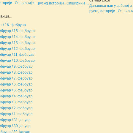
02 мар 2018
сторији...
Опширније ...
руској историји...
Опширније ...
Данашњи дан у србској и
руској историји...
Опширниј
анци...
рт / 16. фебруар
ебруар / 15. фебруар
ебруар / 14. фебруар
ебруар / 13. фебруар
ебруар / 12. фебруар
ебруар / 11. фебруар
ебруар / 10. фебруар
ебруар / 9. фебруар
ебруар / 8. фебруар
ебруар / 7. фебруар
ебруар / 6. фебруар
ебруар / 5. фебруар
ебруар / 4. фебруар
ебруар / 3. фебруар
ебруар / 2. фебруар
ебруар / 1. фебруар
ебруар / 31. јануар
ебруар / 30. јануар
бруар / 29. јануар