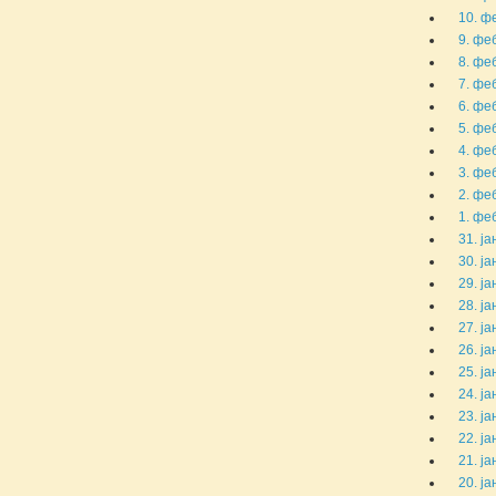
10. ф
9. феб
8. феб
7. феб
6. феб
5. феб
4. феб
3. феб
2. феб
1. феб
31. ја
30. ја
29. ја
28. ја
27. ја
26. ја
25. ја
24. ја
23. ја
22. ја
21. ја
20. ја