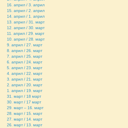
16. април / 3. април
15. април / 2. април
14. април / 1. април
13. април / 31. март
12. април / 30. март
11. април / 29. март
10. април / 28. март
9. април / 27. март
8. април / 26. март
7. април / 25. март
6. април / 24. март
5. април / 23. март
4. април / 22. март
3. април / 21. март
2. април / 20. март
1. април / 19. март
31. март / 18 март
30. март / 17 март
29. март – 16. март
28. март / 15. март
27. март / 14. март
26. март / 13. март