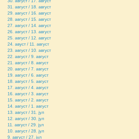
30. август / 17. август
31. август / 18. август
29. август / 16. август
28. август / 15. август
27. август / 14. август
26. август / 13. август
25. август / 12. август
24. авуст / 11. август
23. август / 10. август
22. август / 9. август
21. август / 8. август
20. август / 7. август
19. август / 6. август
18. август / 5. август
17. август / 4. август
16. август / 3. август
15. август / 2. август
14. август / 1. август
13. август / 31. јул
12. август / 30. јул
11. август / 29. јул
10. август / 28. јул
9. август / 27. јул