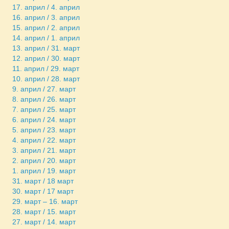
17. април / 4. април
16. април / 3. април
15. април / 2. април
14. април / 1. април
13. април / 31. март
12. април / 30. март
11. април / 29. март
10. април / 28. март
9. април / 27. март
8. април / 26. март
7. април / 25. март
6. април / 24. март
5. април / 23. март
4. април / 22. март
3. април / 21. март
2. април / 20. март
1. април / 19. март
31. март / 18 март
30. март / 17 март
29. март – 16. март
28. март / 15. март
27. март / 14. март