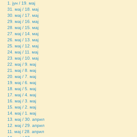
1. јун / 19. мај
31. мај / 18. мај
30. мај / 17. мај
29. мај / 16. мај
28. мај / 15. мај
27. мај / 14. мај
26. мај / 13. мај
25. мај / 12. мај
24. мај / 11. мај
23. мај / 10. мај
22. мај / 9. мај
21. мај / 8. мај
20. мај / 7. мај
19. мај / 6. мај
18. мај / 5. мај
17. мај / 4. мај
16. мај / 3. мај
15. мај / 2. мај
14. мај / 1. мај
13. мај / 30. април
12. мај / 29. април
11. мај / 28. април