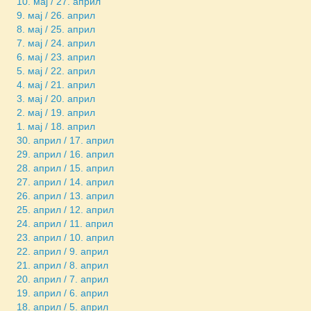
10. мај / 27. април
9. мај / 26. април
8. мај / 25. април
7. мај / 24. април
6. мај / 23. април
5. мај / 22. април
4. мај / 21. април
3. мај / 20. април
2. мај / 19. април
1. мај / 18. април
30. април / 17. април
29. април / 16. април
28. април / 15. април
27. април / 14. април
26. април / 13. април
25. април / 12. април
24. април / 11. април
23. април / 10. април
22. април / 9. април
21. април / 8. април
20. април / 7. април
19. април / 6. април
18. април / 5. април