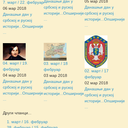
Данашњи дан у
05 мар 2018
7. март / 22. фебруар
србској и руској
Данашњи дан у
06 мар 2018
историји...
Опширније
србској и руској
Данашњи дан у
...
историји...
Опширније
србској и руској
...
историји...
Опширније
...
04. март / 19.
03. март / 18
фебруар
фебруар
02. март / 17
04 мар 2018
03 мар 2018
фебруар
Данашњи дан у
Данашњи дан у
02 мар 2018
србској и руској
србској и руској
Данашњи дан у
историји...
Опширније
историји...
Опширније
србској и руској
...
...
историји...
Опширније
...
Други чланци...
1. март / 16. фебруар
28. фебруар / 15. фебруар