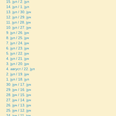
15. јул / 2. јул
14. јул / 1. јул
13. јул / 30. јун
12. јул / 29. јун
11. јул / 28. јун
10. јул / 27. јун
9. јул / 26. јун
8. јул / 25. јун
7. јул / 24. јун
6. јул / 23. јун
5. јул / 22. јун
4. јул / 21. јун
3. јул / 20. јун
4. август / 22. јул
2. јул / 19. јун
1. јул / 18. јул
30. јун / 17. јун
29. јун / 16. јун
28. јун / 15. јун
27. јун / 14. јун
26. јун / 13. јун
25. јун / 12. јун
24. јун / 11. јун