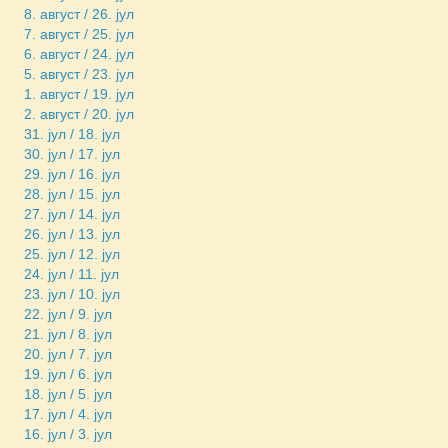
8. август / 26. јул
7. август / 25. јул
6. август / 24. јул
5. август / 23. јул
1. август / 19. јул
2. август / 20. јул
31. јул / 18. јул
30. јул / 17. јул
29. јул / 16. јул
28. јул / 15. јул
27. јул / 14. јул
26. јул / 13. јул
25. јул / 12. јул
24. јул / 11. јул
23. јул / 10. јул
22. јул / 9. јул
21. јул / 8. јул
20. јул / 7. јул
19. јул / 6. јул
18. јул / 5. јул
17. јул / 4. јул
16. јул / 3. јул