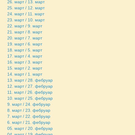
26. март / 13. март
25. март / 12. март
24. март / 11. март
23. март / 10. март
22. март / 9. март
21. март / 8. март
20. март / 7. март
19. март / 6. март
18. март / 5. март
17. март / 4. март
16. март / 3. март
15. март / 2. март
14. март / 1. март
13. март / 28. фебруар
12. март / 27. фебруар
11. март / 26. фебруар
10. март / 25. фебруар
9. март / 24. фебруар
8. март / 23. фебруар
7. март / 22. фебруар
6. март / 21. фебруар
05. март / 20. фебруар
04. март / 19. фебруар