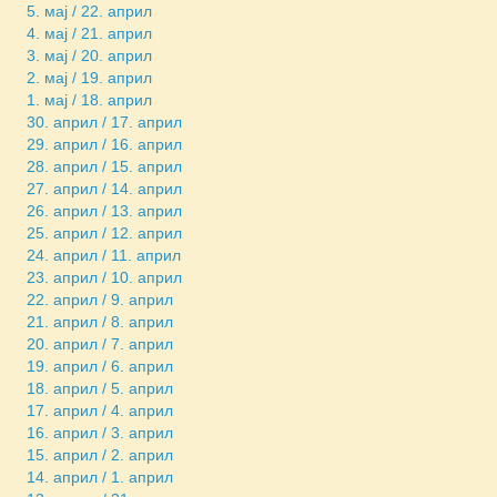
5. мај / 22. април
4. мај / 21. април
3. мај / 20. април
2. мај / 19. април
1. мај / 18. април
30. април / 17. април
29. април / 16. април
28. април / 15. април
27. април / 14. април
26. април / 13. април
25. април / 12. април
24. април / 11. април
23. април / 10. април
22. април / 9. април
21. април / 8. април
20. април / 7. април
19. април / 6. април
18. април / 5. април
17. април / 4. април
16. април / 3. април
15. април / 2. април
14. април / 1. април