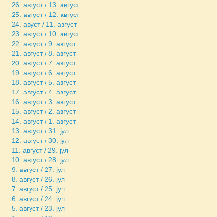
26. август / 13. август
25. август / 12. август
24. авуст / 11. август
23. август / 10. август
22. август / 9. август
21. август / 8. август
20. август / 7. август
19. август / 6. август
18. август / 5. август
17. август / 4. август
16. август / 3. август
15. август / 2. август
14. август / 1. август
13. август / 31. јул
12. август / 30. јул
11. август / 29. јул
10. август / 28. јул
9. август / 27. јул
8. август / 26. јул
7. август / 25. јул
6. август / 24. јул
5. август / 23. јул