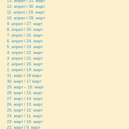
13. април / 31. март
12. април / 30. март
11. април / 29. март
10. април / 28. март
9. април / 27. март
8. април / 26. март
7. април / 25. март
6. април / 24. март
5. април / 23. март
4. април / 22. март
3. април / 21. март
2. април / 20. март
1. април / 19. март
31. март / 18 март
30. март / 17 март
29. март – 16. март
28. март / 15. март
27. март / 14. март
26. март / 13. март
25. март / 12. март
24. март / 11. март
23. март / 10. март
22. март / 9. март