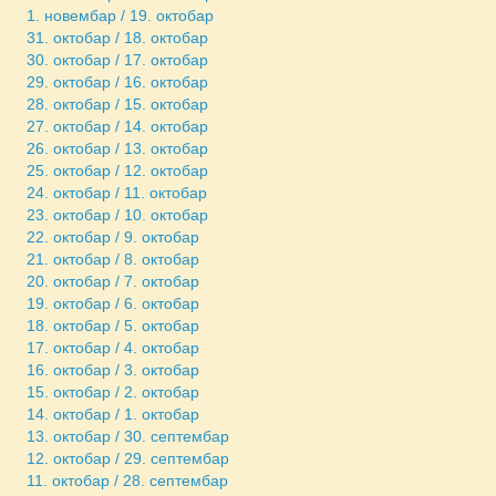
1. новембар / 19. октобар
31. октобар / 18. октобар
30. октобар / 17. октобар
29. октобар / 16. октобар
28. октобар / 15. октобар
27. октобар / 14. октобар
26. октобар / 13. октобар
25. октобар / 12. октобар
24. октобар / 11. октобар
23. октобар / 10. октобар
22. октобар / 9. октобар
21. октобар / 8. октобар
20. октобар / 7. октобар
19. октобар / 6. октобар
18. октобар / 5. октобар
17. октобар / 4. октобар
16. октобар / 3. октобар
15. октобар / 2. октобар
14. октобар / 1. октобар
13. октобар / 30. септембар
12. октобар / 29. септембар
11. октобар / 28. септембар