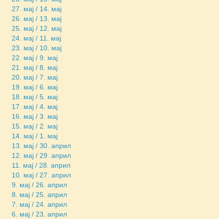
27. мај / 14. мај
26. мај / 13. мај
25. мај / 12. мај
24. мај / 11. мај
23. мај / 10. мај
22. мај / 9. мај
21. мај / 8. мај
20. мај / 7. мај
19. мај / 6. мај
18. мај / 5. мај
17. мај / 4. мај
16. мај / 3. мај
15. мај / 2. мај
14. мај / 1. мај
13. мај / 30. април
12. мај / 29. април
11. мај / 28. април
10. мај / 27. април
9. мај / 26. април
8. мај / 25. април
7. мај / 24. април
6. мај / 23. април