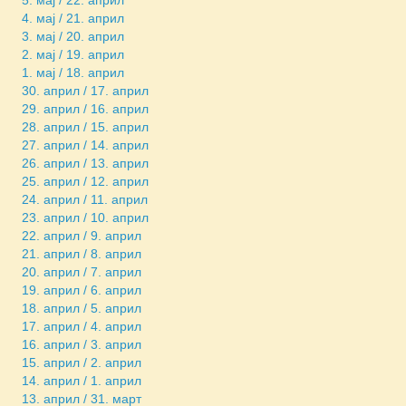
4. мај / 21. април
3. мај / 20. април
2. мај / 19. април
1. мај / 18. април
30. април / 17. април
29. април / 16. април
28. април / 15. април
27. април / 14. април
26. април / 13. април
25. април / 12. април
24. април / 11. април
23. април / 10. април
22. април / 9. април
21. април / 8. април
20. април / 7. април
19. април / 6. април
18. април / 5. април
17. април / 4. април
16. април / 3. април
15. април / 2. април
14. април / 1. април
13. април / 31. март