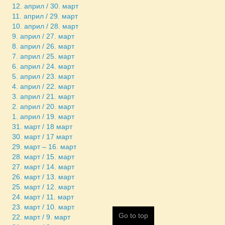
12. април / 30. март
11. април / 29. март
10. април / 28. март
9. април / 27. март
8. април / 26. март
7. април / 25. март
6. април / 24. март
5. април / 23. март
4. април / 22. март
3. април / 21. март
2. април / 20. март
1. април / 19. март
31. март / 18 март
30. март / 17 март
29. март – 16. март
28. март / 15. март
27. март / 14. март
26. март / 13. март
25. март / 12. март
24. март / 11. март
23. март / 10. март
Go to top
22. март / 9. март