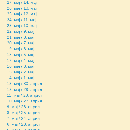
27. мај / 14. мај
26. мај / 13. мај
25. мај / 12. мај
24. мај / 11. мај
23. мај / 10. мај
22. мај / 9. мај
21. мај / 8. мај
20. мај / 7. мај
19. мај / 6. мај
18. мај / 5. мај
17. мај / 4. мај
16. мај / 3. мај
15. мај / 2. мај
14. мај / 1. мај
13. мај / 30. април
12. мај / 29. април
11. мај / 28. април
10. мај / 27. април
9. мај / 26. април
8. мај / 25. април
7. мај / 24. април
6. мај / 23. април
5. мај / 22. април