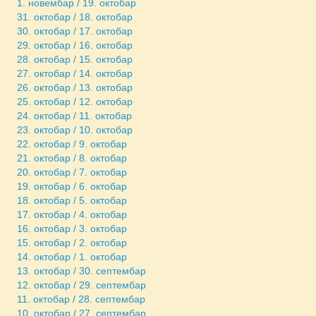
1. новембар / 19. октобар
31. октобар / 18. октобар
30. октобар / 17. октобар
29. октобар / 16. октобар
28. октобар / 15. октобар
27. октобар / 14. октобар
26. октобар / 13. октобар
25. октобар / 12. октобар
24. октобар / 11. октобар
23. октобар / 10. октобар
22. октобар / 9. октобар
21. октобар / 8. октобар
20. октобар / 7. октобар
19. октобар / 6. октобар
18. октобар / 5. октобар
17. октобар / 4. октобар
16. октобар / 3. октобар
15. октобар / 2. октобар
14. октобар / 1. октобар
13. октобар / 30. септембар
12. октобар / 29. септембар
11. октобар / 28. септембар
10. октобар / 27. септембар