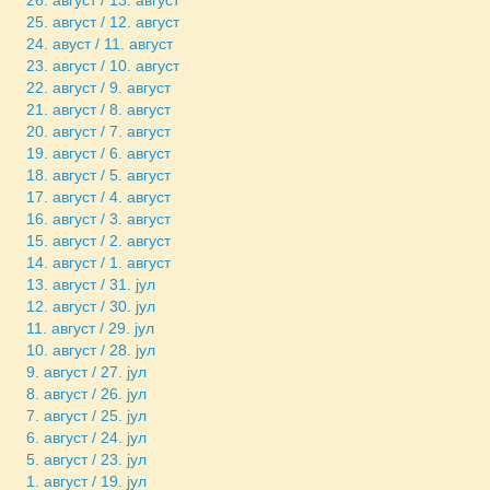
25. август / 12. август
24. авуст / 11. август
23. август / 10. август
22. август / 9. август
21. август / 8. август
20. август / 7. август
19. август / 6. август
18. август / 5. август
17. август / 4. август
16. август / 3. август
15. август / 2. август
14. август / 1. август
13. август / 31. јул
12. август / 30. јул
11. август / 29. јул
10. август / 28. јул
9. август / 27. јул
8. август / 26. јул
7. август / 25. јул
6. август / 24. јул
5. август / 23. јул
1. август / 19. јул