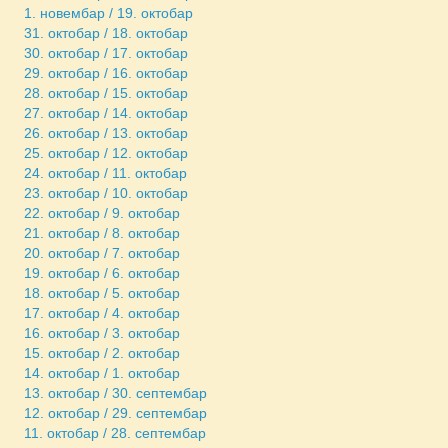
1. новембар / 19. октобар
31. октобар / 18. октобар
30. октобар / 17. октобар
29. октобар / 16. октобар
28. октобар / 15. октобар
27. октобар / 14. октобар
26. октобар / 13. октобар
25. октобар / 12. октобар
24. октобар / 11. октобар
23. октобар / 10. октобар
22. октобар / 9. октобар
21. октобар / 8. октобар
20. октобар / 7. октобар
19. октобар / 6. октобар
18. октобар / 5. октобар
17. октобар / 4. октобар
16. октобар / 3. октобар
15. октобар / 2. октобар
14. октобар / 1. октобар
13. октобар / 30. септембар
12. октобар / 29. септембар
11. октобар / 28. септембар