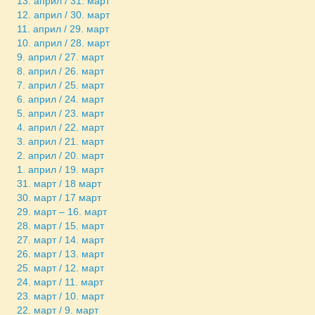
13. април / 31. март
12. април / 30. март
11. април / 29. март
10. април / 28. март
9. април / 27. март
8. април / 26. март
7. април / 25. март
6. април / 24. март
5. април / 23. март
4. април / 22. март
3. април / 21. март
2. април / 20. март
1. април / 19. март
31. март / 18 март
30. март / 17 март
29. март – 16. март
28. март / 15. март
27. март / 14. март
26. март / 13. март
25. март / 12. март
24. март / 11. март
23. март / 10. март
22. март / 9. март