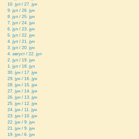
10. јул / 27. јун
9. јул / 26. јун
8. јул / 25. јун
7. јул / 24. јун
6. јул / 23. јун
5. јул / 22. јун
4. јул / 21. јун
3. јул / 20. јун
4. август / 22. јул
2. јул / 19. јун
1. јул / 18. јул
30. јун / 17. јун
29. јун / 16. јун
28. јун / 15. јун
27. јун / 14. јун
26. јун / 13. јун
25. јун / 12. јун
24. јун / 11. јун
23. јун / 10. јун
22. јун / 9. јун
21. јун / 9. јун
19. јун / 6. јун