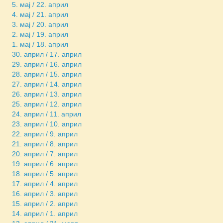
5. мај / 22. април
4. мај / 21. април
3. мај / 20. април
2. мај / 19. април
1. мај / 18. април
30. април / 17. април
29. април / 16. април
28. април / 15. април
27. април / 14. април
26. април / 13. април
25. април / 12. април
24. април / 11. април
23. април / 10. април
22. април / 9. април
21. април / 8. април
20. април / 7. април
19. април / 6. април
18. април / 5. април
17. април / 4. април
16. април / 3. април
15. април / 2. април
14. април / 1. април