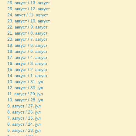
26. август / 13. август
25. август / 12. август
24. авуст / 11. август
23. август / 10. август
22. август / 9. август
21. август / 8. август
20. август / 7. август
19. август / 6. август
18. август / 5. август
17. август / 4. август
16. август / 3. август
15. август / 2. август
14. август / 1. август
13. август / 31. јул
12. август / 30. јул
11. август / 29. јул
10. август / 28. јул
9. август / 27. јул
8. август / 26. јул
7. август / 25. јул
6. август / 24. јул
5. август / 23. јул