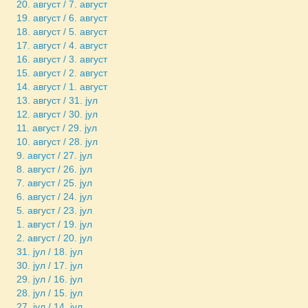
20. август / 7. август
19. август / 6. август
18. август / 5. август
17. август / 4. август
16. август / 3. август
15. август / 2. август
14. август / 1. август
13. август / 31. јул
12. август / 30. јул
11. август / 29. јул
10. август / 28. јул
9. август / 27. јул
8. август / 26. јул
7. август / 25. јул
6. август / 24. јул
5. август / 23. јул
1. август / 19. јул
2. август / 20. јул
31. јул / 18. јул
30. јул / 17. јул
29. јул / 16. јул
28. јул / 15. јул
27. јул / 14. јул