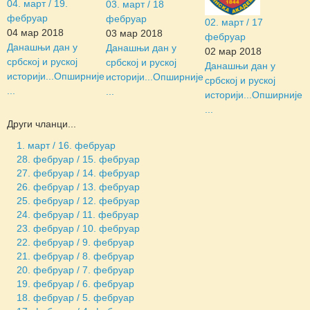
04. март / 19.
03. март / 18
фебруар
фебруар
02. март / 17
04 мар 2018
03 мар 2018
фебруар
Данашњи дан у
Данашњи дан у
02 мар 2018
србској и руској
србској и руској
Данашњи дан у
историји...
Опширније
историји...
Опширније
србској и руској
...
...
историји...
Опширније
...
Други чланци...
1. март / 16. фебруар
28. фебруар / 15. фебруар
27. фебруар / 14. фебруар
26. фебруар / 13. фебруар
25. фебруар / 12. фебруар
24. фебруар / 11. фебруар
23. фебруар / 10. фебруар
22. фебруар / 9. фебруар
21. фебруар / 8. фебруар
20. фебруар / 7. фебруар
19. фебруар / 6. фебруар
18. фебруар / 5. фебруар