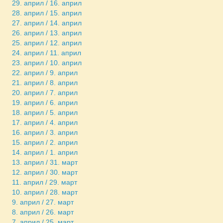
29. април / 16. април
28. април / 15. април
27. април / 14. април
26. април / 13. април
25. април / 12. април
24. април / 11. април
23. април / 10. април
22. април / 9. април
21. април / 8. април
20. април / 7. април
19. април / 6. април
18. април / 5. април
17. април / 4. април
16. април / 3. април
15. април / 2. април
14. април / 1. април
13. април / 31. март
12. април / 30. март
11. април / 29. март
10. април / 28. март
9. април / 27. март
8. април / 26. март
7. април / 25. март