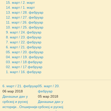
15. март / 2. март
14. март / 1. март
13. март / 28. фебруар
12. март / 27. фебруар
11. март / 26. фебруар
10. март / 25. фебруар
9. март / 24. фебруар
8. март / 23. фебруар
7. март / 22. фебруар
6. март / 21. фебруар
05. март / 20. фебруар
04. март / 19. фебруар
03. март / 18 фебруар
02. март / 17 фебруар
1. март / 16. фебруар
6. март / 21. фебруар
05. март / 20.
06 мар 2018
фебруар
Данашњи дан у
05 мар 2018
србској и руској
Данашњи дан у
историји...
Опширније
србској и руској