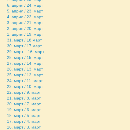
6. април / 24. март
5. април / 23. март
4. април / 22. март
3. април / 21. март
2. април / 20. март
1. април / 19. март
31. март / 18 март
30. март / 17 март
29. март – 16. март
28. март / 15. март
27. март / 14. март
26. март / 13. март
25. март / 12. март
24. март / 11. март
23. март / 10. март
22. март / 9. март
21. март / 8. март
20. март / 7. март
19. март / 6. март
18. март / 5. март
17. март / 4. март
16. март / 3. март