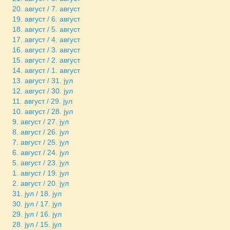
20. август / 7. август
19. август / 6. август
18. август / 5. август
17. август / 4. август
16. август / 3. август
15. август / 2. август
14. август / 1. август
13. август / 31. јул
12. август / 30. јул
11. август / 29. јул
10. август / 28. јул
9. август / 27. јул
8. август / 26. јул
7. август / 25. јул
6. август / 24. јул
5. август / 23. јул
1. август / 19. јул
2. август / 20. јул
31. јул / 18. јул
30. јул / 17. јул
29. јул / 16. јул
28. јул / 15. јул