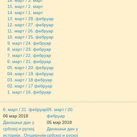
16. март / 3. март
15. март / 2. март
14. март / 1. март
13. март / 28. фебруар
12. март / 27. фебруар
11. март / 26. фебруар
10. март / 25. фебруар
9. март / 24. фебруар
8. март / 23. фебруар
7. март / 22. фебруар
6. март / 21. фебруар
05. март / 20. фебруар
04. март / 19. фебруар
03. март / 18 фебруар
02. март / 17 фебруар
1. март / 16. фебруар
6. март / 21. фебруар
05. март / 20.
06 мар 2018
фебруар
Данашњи дан у
05 мар 2018
србској и руској
Данашњи дан у
историји...
Опширније
србској и руској