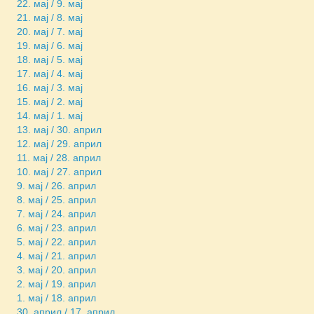
22. мај / 9. мај
21. мај / 8. мај
20. мај / 7. мај
19. мај / 6. мај
18. мај / 5. мај
17. мај / 4. мај
16. мај / 3. мај
15. мај / 2. мај
14. мај / 1. мај
13. мај / 30. април
12. мај / 29. април
11. мај / 28. април
10. мај / 27. април
9. мај / 26. април
8. мај / 25. април
7. мај / 24. април
6. мај / 23. април
5. мај / 22. април
4. мај / 21. април
3. мај / 20. април
2. мај / 19. април
1. мај / 18. април
30. април / 17. април