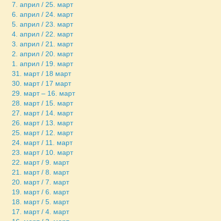
7. април / 25. март
6. април / 24. март
5. април / 23. март
4. април / 22. март
3. април / 21. март
2. април / 20. март
1. април / 19. март
31. март / 18 март
30. март / 17 март
29. март – 16. март
28. март / 15. март
27. март / 14. март
26. март / 13. март
25. март / 12. март
24. март / 11. март
23. март / 10. март
22. март / 9. март
21. март / 8. март
20. март / 7. март
19. март / 6. март
18. март / 5. март
17. март / 4. март