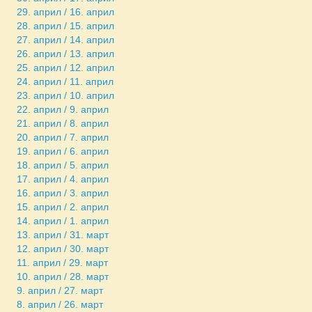
29. април / 16. април
28. април / 15. април
27. април / 14. април
26. април / 13. април
25. април / 12. април
24. април / 11. април
23. април / 10. април
22. април / 9. април
21. април / 8. април
20. април / 7. април
19. април / 6. април
18. април / 5. април
17. април / 4. април
16. април / 3. април
15. април / 2. април
14. април / 1. април
13. април / 31. март
12. април / 30. март
11. април / 29. март
10. април / 28. март
9. април / 27. март
8. април / 26. март