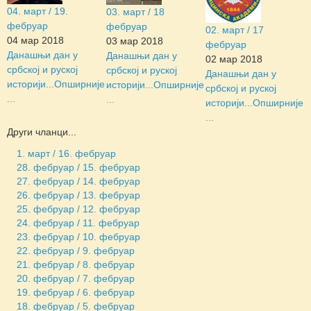
04. март / 19.
03. март / 18
фебруар
фебруар
02. март / 17
04 мар 2018
03 мар 2018
фебруар
Данашњи дан у
Данашњи дан у
02 мар 2018
србској и руској
србској и руској
Данашњи дан у
историји...
Опширније
историји...
Опширније
србској и руској
...
...
историји...
Опширније
...
Други чланци...
1. март / 16. фебруар
28. фебруар / 15. фебруар
27. фебруар / 14. фебруар
26. фебруар / 13. фебруар
25. фебруар / 12. фебруар
24. фебруар / 11. фебруар
23. фебруар / 10. фебруар
22. фебруар / 9. фебруар
21. фебруар / 8. фебруар
20. фебруар / 7. фебруар
19. фебруар / 6. фебруар
18. фебруар / 5. фебруар