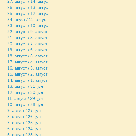
27. август / 14. август
26. август / 13. август
25. август / 12. август
24. авуст / 11. август
23. август / 10. август
22. август / 9. август
21. август / 8. август
20. август / 7. август
19. август / 6. август
18. август / 5. август
17. август / 4. август
16. август / 3. август
15. август / 2. август
14. август / 1. август
13. август / 31. јул
12. август / 30. јул
11. август / 29. јул
10. август / 28. јул
9. август / 27. јул
8. август / 26. јул
7. август / 25. јул
6. август / 24. јул
5. август / 23. јул