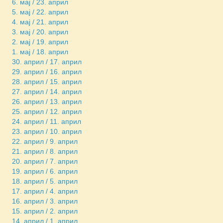
6. мај / 23. април
5. мај / 22. април
4. мај / 21. април
3. мај / 20. април
2. мај / 19. април
1. мај / 18. април
30. април / 17. април
29. април / 16. април
28. април / 15. април
27. април / 14. април
26. април / 13. април
25. април / 12. април
24. април / 11. април
23. април / 10. април
22. април / 9. април
21. април / 8. април
20. април / 7. април
19. април / 6. април
18. април / 5. април
17. април / 4. април
16. април / 3. април
15. април / 2. април
14. април / 1. април