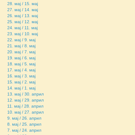
28. мај / 15. мај
27. мај / 14. мај
26. мај / 13. мај
25. мај / 12. мај
24. мај / 11. мај
23. мај / 10. мај
22. мај / 9. мај
21. мај / 8. мај
20. мај / 7. мај
19. мај / 6. мај
18. мај / 5. мај
17. мај / 4. мај
16. мај / 3. мај
15. мај / 2. мај
14. мај / 1. мај
13. мај / 30. април
12. мај / 29. април
11. мај / 28. април
10. мај / 27. април
9. мај / 26. април
8. мај / 25. април
7. мај / 24. април