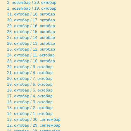
2. новембар / 20. октобар
1. новембар / 19. октобар
31. октобар / 18. октобар
30. октобар / 17. октобар
29. октобар / 16. октобар
28. октобар / 15. октобар
27. октобар / 14. октобар
26. октобар / 13. октобар
25. октобар / 12. октобар
24. октобар / 11. октобар
23. октобар / 10. октобар
22. октобар / 9. октобар
21. октобар / 8. октобар
20. октобар / 7. октобар
19. октобар / 6. октобар
18. октобар / 5. октобар
17. октобар / 4. октобар
16. октобар / 3. октобар
15. октобар / 2. октобар
14. октобар / 1. октобар
13. октобар / 30. септембар
12. октобар / 29. септембар
11. октобар / 28. септембар