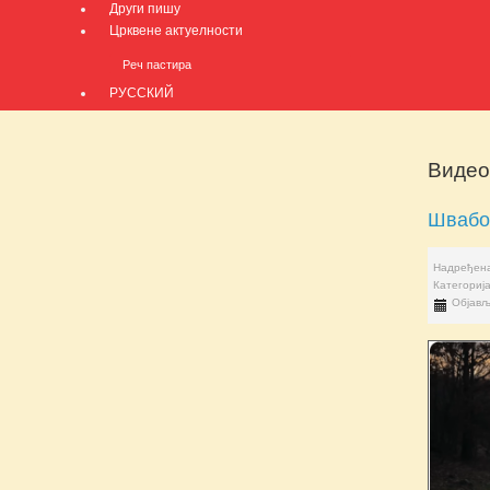
Други пишу
Црквене актуелности
Реч пастира
РУССКИЙ
Видео
Швабо,
Надређена
Категориј
Објављ