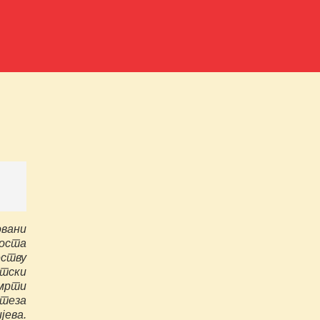
вани
поста
ству
тски
мрти
еза
ева.