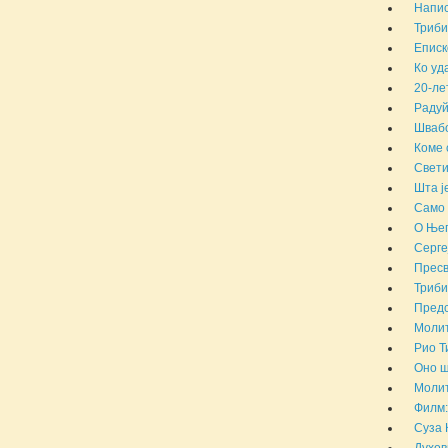
Напис
Триби
Еписк
Ко уд
20-ле
Радуй
Швабо
Коме 
Свети
Шта ј
Само 
О Њег
Серге
Пресв
Триби
Предс
Молит
Рио Т
Оно ш
Молит
Филм:
Суза 
Духов