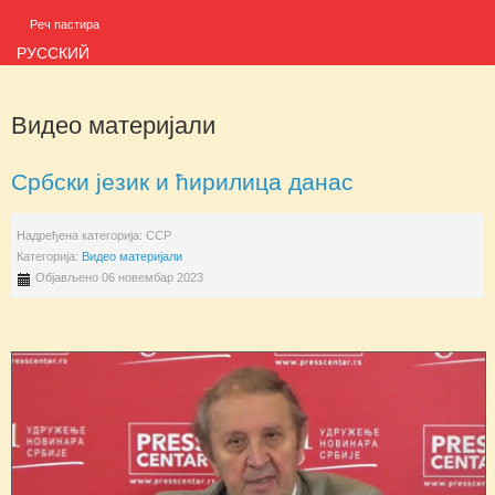
Реч пастира
РУССКИЙ
Видео материјали
Србски језик и ћирилица данас
Надређена категорија:
ССР
Категорија:
Видео материјали
Објављено 06 новембар 2023