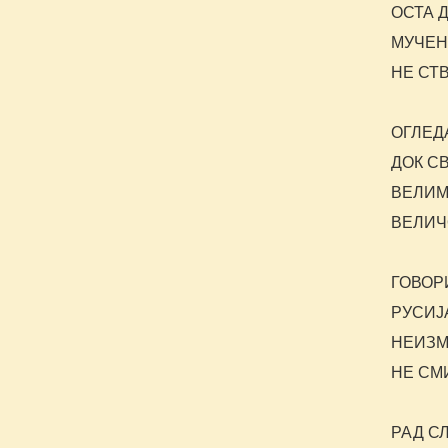
ОСТА 
МУЧЕН
НЕ СТ
ОГЛЕД
ДОК С
ВЕЛИМ
ВЕЛИЧ
ГОВОР
РУСИЈ
НЕИЗМ
НЕ СМ
РАД С