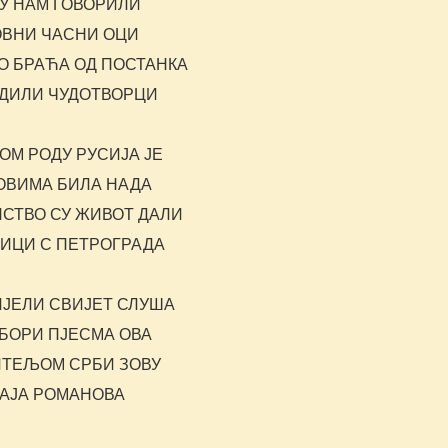
СУ НАМ ГОВОРИЛИ
ОВНИ ЧАСНИ ОЦИ
О БРАЋА ОД ПОСТАНКА
ДИЛИ ЧУДОТВОРЦИ
ОМ РОДУ РУСИЈА ЈЕ
ОВИМА БИЛА НАДА
ПСТВО СУ ЖИВОТ ДАЛИ
ИЦИ С ПЕТРОГРАДА
ИЈЕЛИ СВИЈЕТ СЛУША
ЗБОРИ ПЈЕСМА ОВА
ТЕЉОМ СРБИ ЗОВУ
АЈА РОМАНОВА