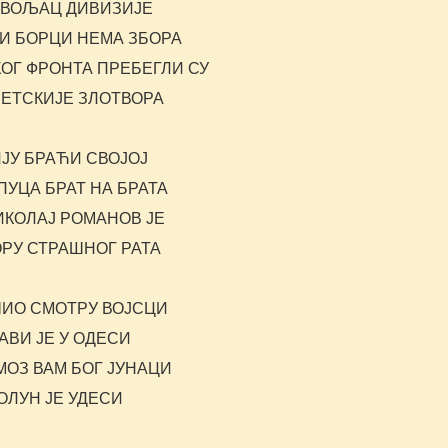
ВОЉАЦ ДИВИЗИЈЕ
И БОРЦИ НЕМА ЗБОРА
КОГ ФРОНТА ПРЕБЕГЛИ СУ
ЈЕТСКИЈЕ ЗЛОТВОРА
ИЈУ БРАЋИ СВОЈОЈ
ПУЦА БРАТ НА БРАТА
ИКОЛАЈ РОМАНОВ ЈЕ
ОРУ СТРАШНОГ РАТА
ИО СМОТРУ ВОЈСЦИ
АВИ ЈЕ У ОДЕСИ
МОЗ ВАМ БОГ ЈУНАЦИ
СОЛУН ЈЕ УДЕСИ