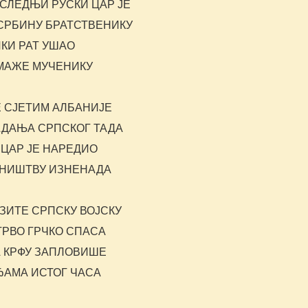
ОСЛЕДЊИ РУСКИ ЦАР ЈЕ
СРБИНУ БРАТСТВЕНИКУ
ИКИ РАТ УШАО
МАЖЕ МУЧЕНИКУ
Е СЈЕТИМ АЛБАНИЈЕ
АДАЊА СРПСКОГ ТАДА
 ЦАР ЈЕ НАРЕДИО
НИШТВУ ИЗНЕНАДА
ЗИТЕ СРПСКУ ВОЈСКУ
ТРВО ГРЧКО СПАСА
 КРФУ ЗАПЛОВИШЕ
ЂАМА ИСТОГ ЧАСА