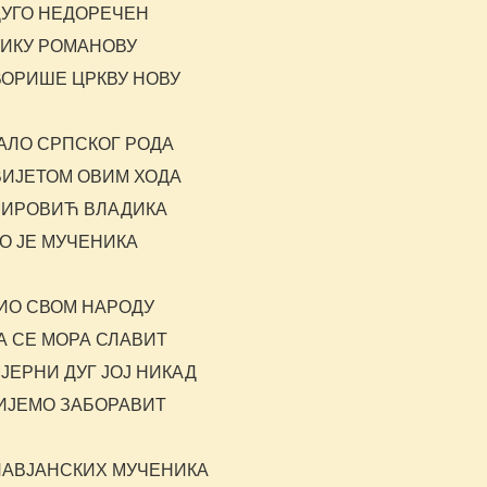
ДУГО НЕДОРЕЧЕН
ИКУ РОМАНОВУ
ВОРИШЕ ЦРКВУ НОВУ
АЛО СРПСКОГ РОДА
ВИЈЕТОМ ОВИМ ХОДА
ИРОВИЋ ВЛАДИКА
О ЈЕ МУЧЕНИКА
ИО СВОМ НАРОДУ
А СЕ МОРА СЛАВИТ
ЈЕРНИ ДУГ ЈОЈ НИКАД
ИЈЕМО ЗАБОРАВИТ
ЛАВЈАНСКИХ МУЧЕНИКА