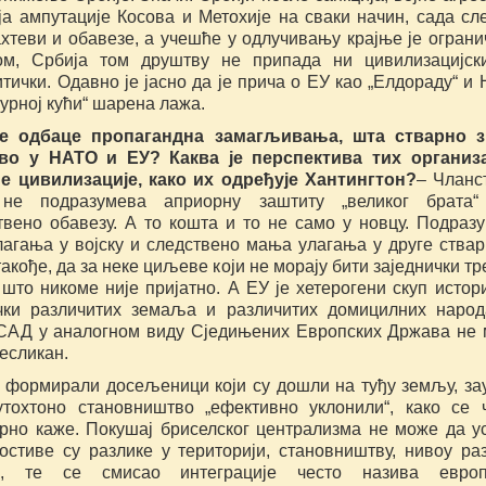
ја ампутације Косова и Метохије на сваки начин, сада сл
хтеви и обавезе, а учешће у одлучивању крајње је ограни
ом, Србија том друштву не припада ни цивилизацијск
тички. Одавно је јасно да је прича о ЕУ као „Елдораду“ и
гурној кући“ шарена лажа.
се одбаце пропагандна замагљивања, шта стварно з
во у НАТО и ЕУ? Каква је перспектива тих организа
е цивилизације, како их одређује Хантингтон?
– Чланс
не подразумева априорну заштиту „великог брата“
твено обавезу. А то кошта и то не само у новцу. Подраз
лагања у војску и следствено мања улагања у друге ствар
такође, да за неке циљеве који не морају бити заједнички тр
 што никоме није пријатно. А ЕУ је хетерогени скуп истори
чки различитих земаља и различитих домицилних народ
САД у аналогном виду Сједињених Европских Држава не
есликан.
 формирали досељеници који су дошли на туђу земљу, за
утохтоно становништво „ефективно уклонили“, како се 
рно каже. Покушај бриселског централизма не може да у
остиве су разлике у територији, становништву, нивоу раз
ри, те се смисао интеграције често назива европ