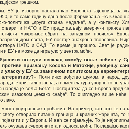
кцијском грешком.
ом, ЕУ је изворно настала као Европска заједница за у
1950, и то само годину дана после формирања НАТО као њ
ско-политичка „друга страна медаље“, а у контексту Хл
У ствари, и НАТО и ЕУ представљају амерички трансатла
атегијски макро-мостобран на западном прочељу Евроа
оларизацијом света, ЕУ постаје анахрона творевина. Ниј
отпора НАТО и САД. То време је прошло. Свет је ради
 и ЕУ не може да игра улогу центра моћи.
бјаснити потпуни несклад између воље већине у Ср
е противи признању Косова и Метохије, увођењу сан
 и уласку у ЕУ са званичном политиком да евроинтегр
 алтернативу?
– Политичко вођство шумом, а народ др
рода је кристално јасна, а номенклатура упорно то не ува
 народа је воља Бога“. Постоји теза да се Европа пред с
јским изазовом „некако снађе“. То очигледно више неће
о лако.
 много унутрашњих проблема. На пример, као што се на 
у свету отворило питање граница и кризних жаришта, то 
појавити и у Европи. И већ се појављује. То је најопипљ
тељ очувања суверенитета и односа моћи. Погледајмо карт