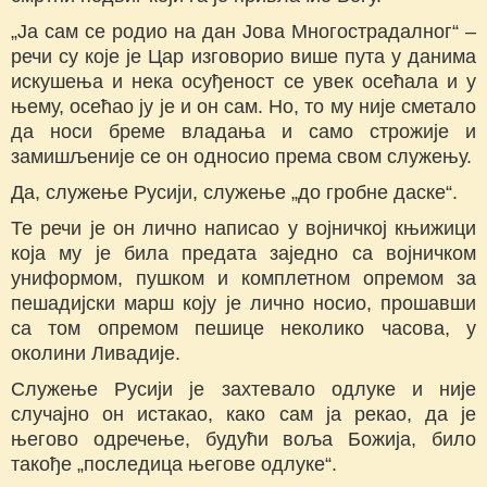
„Ја сам се родио на дан Јова Многострадалног“ –
речи су које је Цар изговорио више пута у данима
искушења и нека осуђеност се увек осећала и у
њему, осећао ју је и он сам. Но, то му није сметало
да носи бреме владања и само строжије и
замишљеније се он односио према свом служењу.
Да, служење Русији, служење „до гробне даске“.
Те речи је он лично написао у војничкој књижици
која му је била предата заједно са војничком
униформом, пушком и комплетном опремом за
пешадијски марш коју је лично носио, прошавши
са том опремом пешице неколико часова, у
околини Ливадије.
Служење Русији је захтевало одлуке и није
случајно он истакао, како сам ја рекао, да је
његово одречење, будући воља Божија, било
такође „последица његове одлуке“.