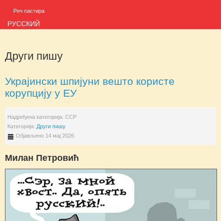
Реч пастира
РУССКИЙ
Други пишу
Украјински шпијуни вешто користе
корупцију у ЕУ
Надређена категорија:
ССР
Категорија:
Други пишу
Објављено 14 мај 2026
Милан Петровић