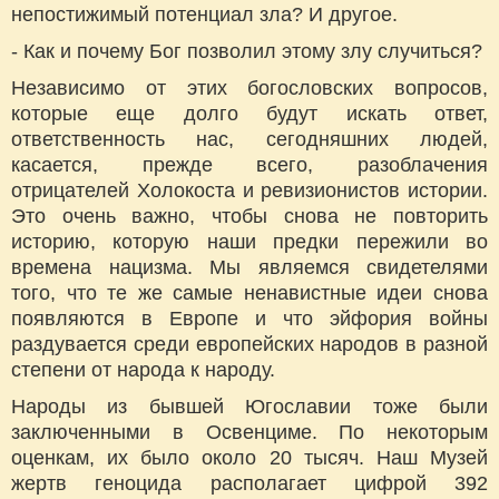
непостижимый потенциал зла? И другое.
- Как и почему Бог позволил этому злу случиться?
Независимо от этих богословских вопросов,
которые еще долго будут искать ответ,
ответственность нас, сегодняшних людей,
касается, прежде всего, разоблачения
отрицателей Холокоста и ревизионистов истории.
Это очень важно, чтобы снова не повторить
историю, которую наши предки пережили во
времена нацизма. Мы являемся свидетелями
того, что те же самые ненавистные идеи снова
появляются в Европе и что эйфория войны
раздувается среди европейских народов в разной
степени от народа к народу.
Народы из бывшей Югославии тоже были
заключенными в Освенциме. По некоторым
оценкам, их было около 20 тысяч. Наш Музей
жертв геноцида располагает цифрой 392