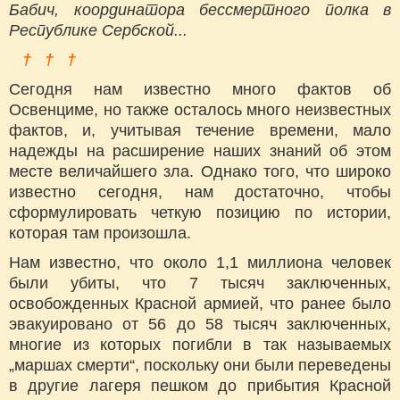
Бабич, координатора бессмертного полка в
Республике Сербской...
† † †
Сегодня нам известно много фактов об
Освенциме, но также осталось много неизвестных
фактов, и, учитывая течение времени, мало
надежды на расширение наших знаний об этом
месте величайшего зла. Однако того, что широко
известно сегодня, нам достаточно, чтобы
сформулировать четкую позицию по истории,
которая там произошла.
Нам известно, что около 1,1 миллиона человек
были убиты, что 7 тысяч заключенных,
освобожденных Красной армией, что ранее было
эвакуировано от 56 до 58 тысяч заключенных,
многие из которых погибли в так называемых
„маршах смерти“, поскольку они были переведены
в другие лагеря пешком до прибытия Красной