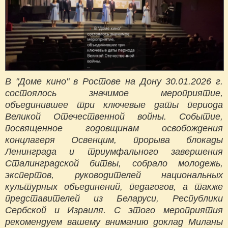
В "Доме кино" в Ростове на Дону 30.01.2026 г.
состоялось значимое мероприятие,
объединившее три ключевые даты периода
Великой Отечественной войны. Событие,
посвященное годовщинам освобождения
концлагеря Освенцим, прорыва блокады
Ленинграда и триумфального завершения
Сталинградской битвы, собрало молодежь,
экспертов, руководителей национальных
культурных объединений, педагогов, а также
представителей из Беларуси, Республики
Сербской и Израиля. С этого мероприятия
рекомендуем вашему вниманию доклад Миланы