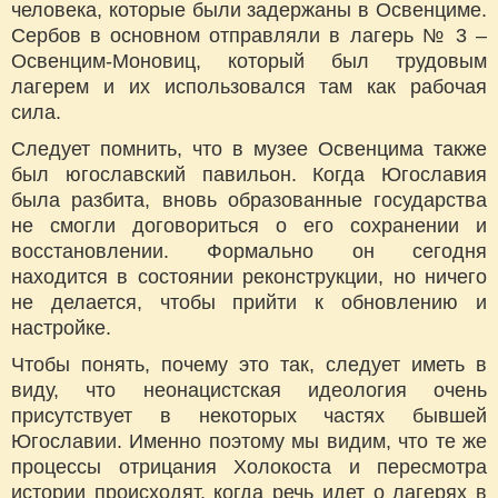
человека, которые были задержаны в Освенциме.
Сербов в основном отправляли в лагерь № 3 –
Освенцим-Моновиц, который был трудовым
лагерем и их использовался там как рабочая
сила.
Следует помнить, что в музее Освенцима также
был югославский павильон. Когда Югославия
была разбита, вновь образованные государства
не смогли договориться о его сохранении и
восстановлении. Формально он сегодня
находится в состоянии реконструкции, но ничего
не делается, чтобы прийти к обновлению и
настройке.
Чтобы понять, почему это так, следует иметь в
виду, что неонацистская идеология очень
присутствует в некоторых частях бывшей
Югославии. Именно поэтому мы видим, что те же
процессы отрицания Холокоста и пересмотра
истории происходят, когда речь идет о лагерях в