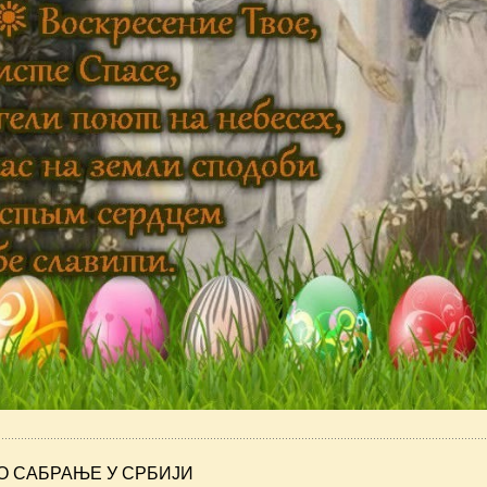
О САБРАЊЕ У СРБИЈИ