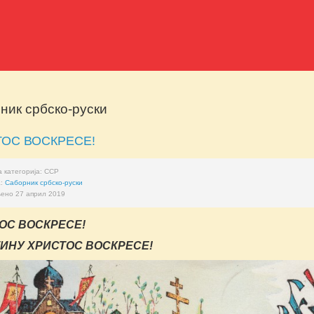
ник србско-руски
ТОС ВОСКРЕСЕ!
 категорија:
ССР
а:
Саборник србско-руски
ено 27 април 2019
ОС ВОСКРЕСЕ!
ИНУ ХРИСТОС ВОСКРЕСЕ!