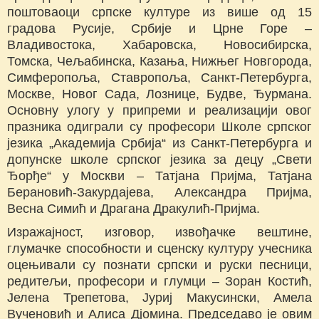
поштоваоци српске културе из више од 15
градова Русије, Србије и Црне Горе –
Владивостока, Хабаровска, Новосибирска,
Томска, Чељабинска, Казања, Нижњег Новгорода,
Симферопоља, Ставропоља, Санкт-Петербурга,
Москве, Новог Сада, Лознице, Будве, Ђурмана.
Основну улогу у припреми и реализацији овог
празника одиграли су професори Школе српског
језика „Академија Србија“ из Санкт-Петербурга и
допунске школе српског језика за децу „Свети
Ђорђе“ у Москви – Татјана Пријма, Татјана
Берановић-Закурдајева, Александра Пријма,
Весна Симић и Драгана Дракулић-Пријма.
Изражајност, изговор, извођачке вештине,
глумачке способности и сценску културу учесника
оцењивали су познати српски и руски песници,
редитељи, професори и глумци – Зоран Костић,
Јелена Трепетова, Јуриј Макусински, Амела
Вученовић и Алиса Дјомина. Председаво је овим