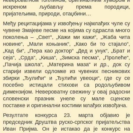
невероватном топлином, оригиналним хумором и
искреном љубављу према породици,
пријатељима, природи, отаџбини…
Међу рецитацијама у извођењу најмлађих чуле су
чувене Змајеве песме на којима су одрасла много
поколења – „Свет“, „Кажи ми кажи“, „Жаба чита
новине“, „Мали коњаник“, „Како би то стајало“,
„Кад би“, „Пера као доктор“ „Дед и унук“, „Брат и
сеја“, „Срда“, „Киша“, „Зимска песма“, „Пролеће“,
„Пачија школа“, „Материна маза“ и др., док су
старији извели одломке из чувених песникових
збирки „Ђулићи“ и „Ђулићи увеоци“, где су се
посебно истицали стихови са родољубивом
димензијом. Невероватну свежину у овај радосни
словенски празник унеле су мале сценске
поставке и оригинални костими млађих извођача.
Резултате конкурса 23. марта објавио је
председник Друштва руско-српског пријатељства
Иван Пријма. Он је истакао да је конкурс на