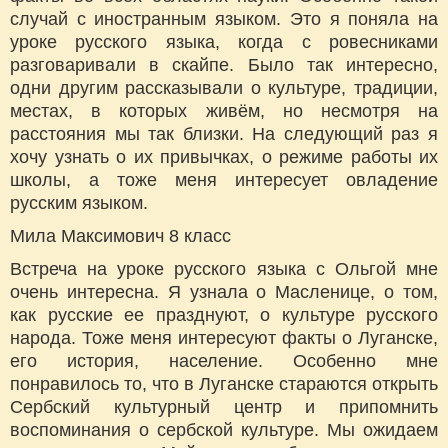
случай с иностранным языком. Это я поняла на
уроке русского языка, когда с ровесниками
разговаривали в скайпе. Было так интересно,
одни другим рассказывали о культуре, традиции,
местах, в которых живём, но несмотря на
расстояния мы так близки. На следующий раз я
хочу узнать о их привычках, о режиме работы их
школы, а тоже меня интересует овладение
русским языком.
Мила Максимович 8 класс
Встреча на уроке русского языка с Ольгой мне
очень интересна. Я узнала о Масленице, о том,
как русские ее празднуют, о культуре русского
народа. Тоже меня интересуют факты о Луганске,
его история, население. Особенно мне
понравилось то, что в Луганске стараются открыть
Сербский культурный центр и припомнить
воспоминания о сербской культуре. Мы ожидаем