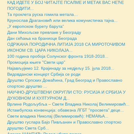
КАД ИДЕТЕ У БОЈ ЧИТАЈТЕ ПСАЛМЕ И МЕТАК ВАС НЕЋЕ
ПОГОДИТИ...
Та проклета руска гомила метала…
Крунослав Драгановић или велика комунистичка тајна...
„У европском бурету барута“
Дани Михољске превлаке у Београду
Дан сећања на браниоце Београда
ОДРЖАНА ПОРОДИЧНА ЛИТИЈА 2018 СА МИРОТОЧИВОМ
ИКОНОМ СВ. ЦАРА НИКОЛАЈА...
100 година пробоја Солунског фронта 1918-2018...
Промоција књиге "Свети цар"
Најављујемо 12. Крајинаду за недјељу 15. јула 2018...
Видовдански концерт Србија се роди
Друштво Српских Домаћина, Град Београд и Православно
спортско друштво ...
НАУЧНО-ДРУШТВЕНИ ОКРУГЛИ СТО: РУСИЈА И СРБИЈА У
ДУХОВНОМ И КУЛТУРНОМ Д...
Врлине Родољубља – Свети Владика Николај Велимировић...
Истамбулска конвенција: обавезна ЛГБТ "просвета" деце...
Свети владика Николај (Велимировић): НЕМАЊА...
Друштво гуслара Бајо Пивљанин и Православно спортско
друштво Света Срб...
Алекса ШАНТИЋ: Родољубиве песме