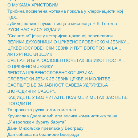
О МУКАМА ХРИСТОВИМ
Трибина посвећена жртвама покоља у клеронацистичкој
НДХ...
Јубилеј великог руског писца и мислиоца Н.В. Гогоља...
РУСИ НАС НИСУ ИЗДАЛИ...
"Свештени" језик у историјско-црквеној перспективи...
ВЕЛИКИ ДУХОВНИЦИ О ЦРКВЕНОСЛОВЕНСКОМ ЈЕЗИКУ...
ЦРКВЕНОСЛОВЕНСКИ ЈЕЗИК И ПУТ БОГОПОЗНАЊА...
ЛИТУРГИЈСКИ ЈЕЗИК
СРЕЋАН И БЛАГОСЛОВЕН ПОЧЕТАК ВЕЛИКОГ ПОСТА...
О ЦРКВЕНОМ ЈЕЗИКУ
ЛЕПОТА ЦРКВЕНОСЛОВЕНСКОГ ЈЕЗИКА
СЛОВЕНСКИ ЈЕЗИК ЈЕ ЈЕЗИК ЦРКВЕ И МОЛИТВЕ...
САОПШТЕЊЕ ЗА ЈАВНОСТ САВЕЗА УДРУЖЕЊА
„ПОРОДИЧНИ САБОР“...
КАД ИДЕТЕ У БОЈ ЧИТАЈТЕ ПСАЛМЕ И МЕТАК ВАС НЕЋЕ
ПОГОДИТИ...
Та проклета руска гомила метала…
Крунослав Драгановић или велика комунистичка тајна...
„У европском бурету барута“
Дани Михољске превлаке у Београду
Дан сећања на браниоце Београда