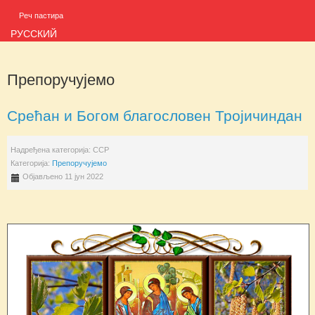
Реч пастира
РУССКИЙ
Препоручујемо
Срећан и Богом благословен Тројичиндан
Надређена категорија:
ССР
Категорија:
Препоручујемо
Објављено 11 јун 2022