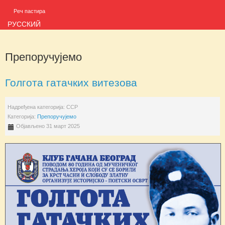
Реч пастира
РУССКИЙ
Препоручујемо
Голгота гатачких витезова
Надређена категорија:
ССР
Категорија:
Препоручујемо
Објављено 31 март 2025