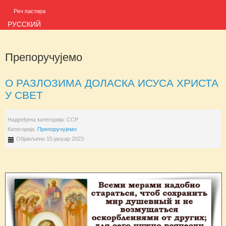
Реч пастира
РУССКИЙ
Препоручујемо
O РАЗЛОЗИМА ДОЛАСКА ИСУСА ХРИСТА
У СВЕТ
Надређена категорија:
ССР
Категорија:
Препоручујемо
Објављено 15 јануар 2023