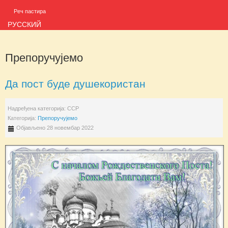
Реч пастира
РУССКИЙ
Препоручујемо
Да пост буде душекористан
Надређена категорија:
ССР
Категорија:
Препоручујемо
Објављено 28 новембар 2022