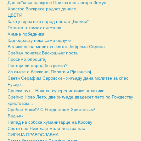
Дан сећања на жртве Прихватног логора Земун...
Христос Воскресе радост донесе
ЦВЕТИ
Како је хрватски народ постао „Божији“...
Голгота гатачких витезова
Химна победника
Кад одрасту нека сама одлуче
Великопосна молитва светог Јефрема Сирина...
Срећан почетак Васкршњег поста
Просимо опроштај
Постоји ли народ без језика?
Из књиге о блаженој Пелагији Рјазанској...
Свети Серафим Саровски - хиљаду дана молитве за спас
Русије...
Српски пут – Начела суверенистичке политике...
Срећно Ново Лето, две хиљаде двадесет пето по Рождеству
христовом...
Срећан Божић! С Рождеством Христовым!
Бадњак
Напад на србске хуманитарце на Косову
Свети оче Николаје моли Бога за нас
СИРИЈА ПРАВОСЛАВНА