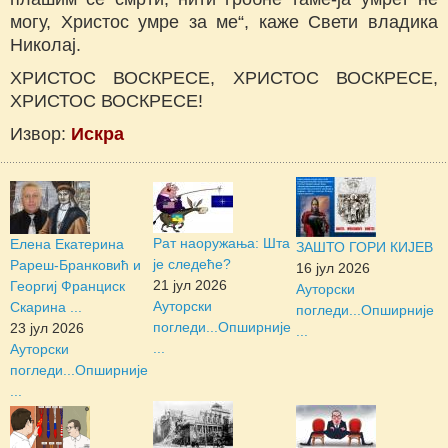
могу, Христос умре за ме“, каже Свети владика
Николај.
ХРИСТОС ВОСКРЕСЕ, ХРИСТОС ВОСКРЕСЕ,
ХРИСТОС ВОСКРЕСЕ!
Извор:
Искра
Рат наоружања: Шта
Елена Екатерина
ЗАШТО ГОРИ КИЈЕВ
је следеће?
Рареш-Бранковић и
16 јул 2026
21 јул 2026
Георгиј Франциск
Ауторски
Ауторски
Скарина ...
погледи...
Опширније
погледи...
Опширније
23 јул 2026
...
...
Ауторски
погледи...
Опширније
...