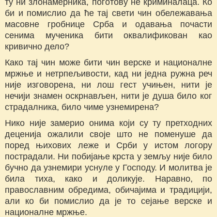
ту ни злонамерника, поготову не криминалаца. Ко
би и помислио да ће тај свети чин обележавања
масовне гробнице Срба и одавања почасти
сенима мученика бити оквалификован као
кривично дело?
Како тај чин може бити чин верске и националне
мржње и нетрпељивости, кад ни једна ружна реч
није изговорена, ни лош гест учињен, нити је
нечији знамен оскрнављен, нити је душа било ког
страдалника, било чиме узнемирена?
Нико није замерио онима који су ту претходних
деценија ожалили своје што не поменуше да
поред њихових леже и Срби у истом логору
пострадали. Ни побијање крста у земљу није било
бучно да узнемири уснуле у Господу. И молитва је
била тиха, како и доликује. Наравно, по
православним обредима, обичајима и традицији,
али ко би помислио да је то сејање верске и
националне мржње.