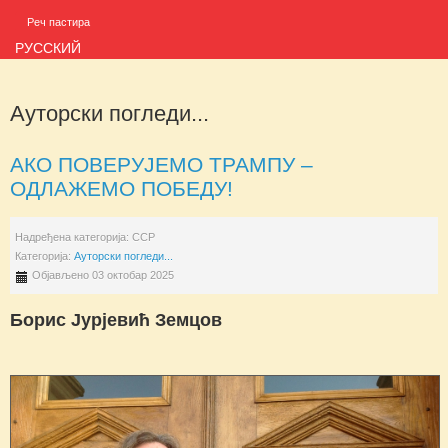
Реч пастира
РУССКИЙ
Ауторски погледи...
АКО ПОВЕРУЈЕМО ТРАМПУ –
ОДЛАЖЕМО ПОБЕДУ!
Надређена категорија:
ССР
Категорија:
Ауторски погледи...
Објављено 03 октобар 2025
Борис Јурјевић Земцов