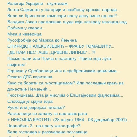
Религија Украјине - окултизам
Логор Сајмиште у историји и памћењу српског народа...
Воле ли бриселски комесари нашу децу више од нас?...
Владика Јован промовише људе који негирају геноцид над
Србима у клерон...
Мука и неверица
Русофобија од Маркса до Лењина
СПИРИДОН АЛЕКСИЈЕВИЋ – ФРАЊУ ТОМАШИЋУ...
ГДЕ НАМ НЕСТАШЕ „ЦРВЕНЕ ЛИНИЈЕ“…?!
Писмо папи или Прича о настанку ''Приче која лута
свијетом''...
Герника у Сребреници или о сребреничким цивилима...
Освета ДПС кориташа
Како се борити са гностицизмом? Или последњи краљ из
династије Немањић...
Гностицизам. Шта ја мислим о Епштајновим фајловима...
Слобода је сјајна зора
Руско или јеврејско питање?
Расколници се залажу за наставак рата
+ НЕБОЈША КРСТИЋ (28.август 1964 - 03.децембар 2001) ...
Чернобиљ 2.: на прагу катастрофе?
Бели господар и разочаране поглавице